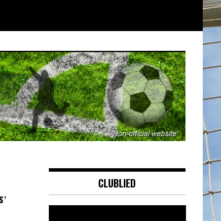
CLUBLIED
S’
Videospeler