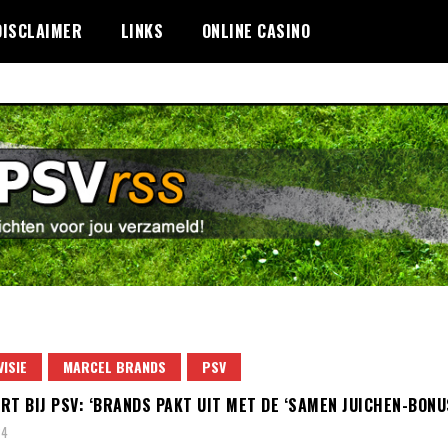
DISCLAIMER
LINKS
ONLINE CASINO
VISIE
MARCEL BRANDS
PSV
RT BIJ PSV: ‘BRANDS PAKT UIT MET DE ‘SAMEN JUICHEN-BONU
24