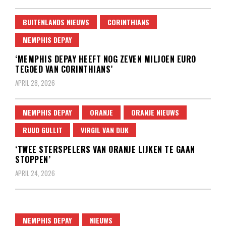
BUITENLANDS NIEUWS
CORINTHIANS
MEMPHIS DEPAY
‘MEMPHIS DEPAY HEEFT NOG ZEVEN MILJOEN EURO
TEGOED VAN CORINTHIANS’
APRIL 28, 2026
MEMPHIS DEPAY
ORANJE
ORANJE NIEUWS
RUUD GULLIT
VIRGIL VAN DIJK
‘TWEE STERSPELERS VAN ORANJE LIJKEN TE GAAN
STOPPEN’
APRIL 24, 2026
MEMPHIS DEPAY
NIEUWS