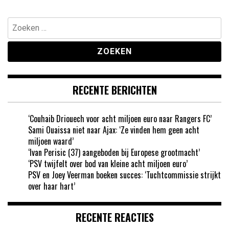
paginering
Zoeken
naar:
RECENTE BERICHTEN
‘Couhaib Driouech voor acht miljoen euro naar Rangers FC’
Sami Ouaissa niet naar Ajax: ‘Ze vinden hem geen acht
miljoen waard’
‘Ivan Perisic (37) aangeboden bij Europese grootmacht’
‘PSV twijfelt over bod van kleine acht miljoen euro’
PSV en Joey Veerman boeken succes: ‘Tuchtcommissie strijkt
over haar hart’
RECENTE REACTIES