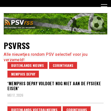
Ga
naar
de
inhoud
PSVRSS
Alle nieuwtjes rondom PSV selectief voor jou
verzameld!
BUITENLANDS NIEUWS
CORINTHIANS
MEMPHIS DEPAY
‘MEMPHIS DEPAY VOLDOET NOG NIET AAN DE FYSIEKE
EISEN’
MEI 17, 2026
BUITENLANDS VOETBALNIEUWS
CORINTHIANS