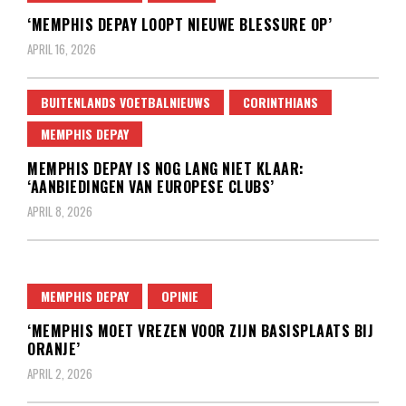
‘MEMPHIS DEPAY LOOPT NIEUWE BLESSURE OP’
APRIL 16, 2026
BUITENLANDS VOETBALNIEUWS
CORINTHIANS
MEMPHIS DEPAY
MEMPHIS DEPAY IS NOG LANG NIET KLAAR:
‘AANBIEDINGEN VAN EUROPESE CLUBS’
APRIL 8, 2026
MEMPHIS DEPAY
OPINIE
‘MEMPHIS MOET VREZEN VOOR ZIJN BASISPLAATS BIJ
ORANJE’
APRIL 2, 2026