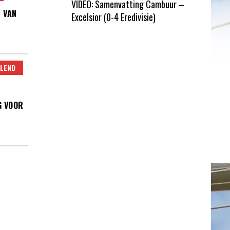
VIDEO: Samenvatting Cambuur –
 VAN
Excelsior (0-4 Eredivisie)
LEND
G VOOR