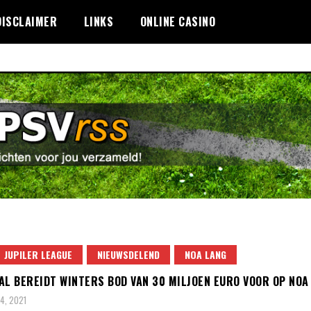
DISCLAIMER
LINKS
ONLINE CASINO
JUPILER LEAGUE
NIEUWSDELEND
NOA LANG
AL BEREIDT WINTERS BOD VAN 30 MILJOEN EURO VOOR OP NOA
4, 2021