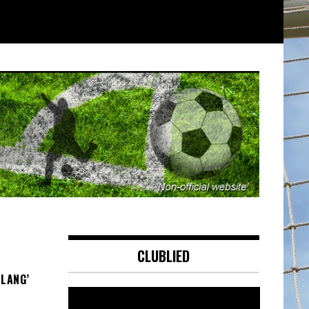
CLUBLIED
 LANG’
Videospeler