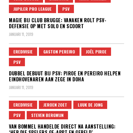
JUPILER PRO LEAGUE
PSV
MAGIE BIJ CLUB BRUGGE: VANAKEN ROLT PSV-
DEFENSIE OP MET SOLO EN SCOORT
JANUARI 11, 2019
EREDIVISIE
GASTON PEREIRO
JOËL PIROE
PSV
DUBBEL DEBUUT BIJ PSV: PIROE EN PEREIRO HELPEN
EINDHOVENAREN AAN ZEGE IN DOHA
JANUARI 11, 2019
EREDIVISIE
JEROEN ZOET
LUUK DE JONG
PSV
STEVEN BERGWIJN
VAN BOMMEL HANDELDE DIRECT NA AANSTELLING:
‘HEB DIE SPELERS GE-APPT EN GEBELD’