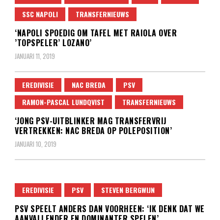
SSC NAPOLI
TRANSFERNIEUWS
‘NAPOLI SPOEDIG OM TAFEL MET RAIOLA OVER
’TOPSPELER’ LOZANO’
JANUARI 11, 2019
EREDIVISIE
NAC BREDA
PSV
RAMON-PASCAL LUNDQVIST
TRANSFERNIEUWS
‘JONG PSV-UITBLINKER MAG TRANSFERVRIJ
VERTREKKEN: NAC BREDA OP POLEPOSITION’
JANUARI 10, 2019
EREDIVISIE
PSV
STEVEN BERGWIJN
PSV SPEELT ANDERS DAN VOORHEEN: ‘IK DENK DAT WE
AANVALLENDER EN DOMINANTER SPELEN’