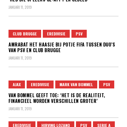
JANUARI 11, 2019
CLUB BRUGGE
EREDIVISIE
PSV
AMRABAT HET HAASJE BIJ POTJE FIFA TUSSEN DUO’S
VAN PSV EN CLUB BRUGGE
JANUARI 11, 2019
AJAX
EREDIVISIE
MARK VAN BOMMEL
PSV
VAN BOMMEL GEEFT TOE: ‘HET IS DE REALITEIT,
FINANCIEEL WORDEN VERSCHILLEN GROTER’
JANUARI 11, 2019
EREDIVISIE
HIRVING LOZANO
PSV
SERIE A