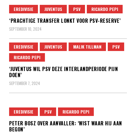
EREDIVISIE
JUVENTUS
PSV
RICARDO PEPI
‘PRACHTIGE TRANSFER LONKT VOOR PSV-RESERVE’
SEPTEMBER 10, 2024
EREDIVISIE
JUVENTUS
MALIK TILLMAN
PSV
RICARDO PEPI
‘JUVENTUS WIL PSV DEZE INTERLANDPERIODE PIJN
DOEN’
SEPTEMBER 7, 2024
EREDIVISIE
PSV
RICARDO PEPI
PETER BOSZ OVER AANVALLER: ‘WIST WAAR HIJ AAN
BEGON’