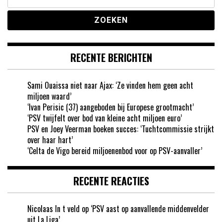
naar:
RECENTE BERICHTEN
Sami Ouaissa niet naar Ajax: ‘Ze vinden hem geen acht
miljoen waard’
‘Ivan Perisic (37) aangeboden bij Europese grootmacht’
‘PSV twijfelt over bod van kleine acht miljoen euro’
PSV en Joey Veerman boeken succes: ‘Tuchtcommissie strijkt
over haar hart’
‘Celta de Vigo bereid miljoenenbod voor op PSV-aanvaller’
RECENTE REACTIES
Nicolaas In t veld
op
‘PSV aast op aanvallende middenvelder
uit La Liga’