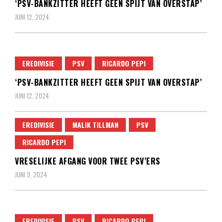
‘PSV-BANKZITTER HEEFT GEEN SPIJT VAN OVERSTAP’
JUNI 12, 2024
EREDIVISIE
PSV
RICARDO PEPI
‘PSV-BANKZITTER HEEFT GEEN SPIJT VAN OVERSTAP’
JUNI 12, 2024
EREDIVISIE
MALIK TILLMAN
PSV
RICARDO PEPI
VRESELIJKE AFGANG VOOR TWEE PSV’ERS
JUNI 9, 2024
EREDIVISIE
PSV
RICARDO PEPI