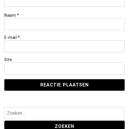
Naam
*
E-mail
*
Site
Zoeken
naar: