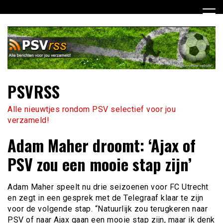
Ga
naar
de
inhoud
PSVRSS
Alle nieuwtjes rondom PSV selectief voor jou
verzameld!
Adam Maher droomt: ‘Ajax of
PSV zou een mooie stap zijn’
Adam Maher speelt nu drie seizoenen voor FC Utrecht
en zegt in een gesprek met de Telegraaf klaar te zijn
voor de volgende stap. “Natuurlijk zou terugkeren naar
PSV of naar Ajax gaan een mooie stap zijn, maar ik denk