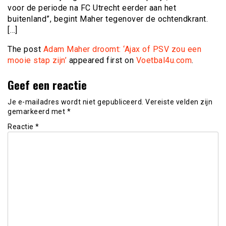
voor de periode na FC Utrecht eerder aan het
buitenland”, begint Maher tegenover de ochtendkrant.
[…]
The post
Adam Maher droomt: ‘Ajax of PSV zou een
mooie stap zijn’
appeared first on
Voetbal4u.com
.
Geef een reactie
Je e-mailadres wordt niet gepubliceerd.
Vereiste velden zijn
gemarkeerd met
*
Reactie
*