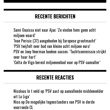
RECENTE BERICHTEN
Sami Ouaissa niet naar Ajax: ‘Ze vinden hem geen acht
miljoen waard’
‘Ivan Perisic (37) aangeboden bij Europese grootmacht’
‘PSV twijfelt over bod van kleine acht miljoen euro’
PSV en Joey Veerman boeken succes: ‘Tuchtcommissie strijkt
over haar hart’
‘Celta de Vigo bereid miljoenenbod voor op PSV-aanvaller’
RECENTE REACTIES
Nicolaas In t veld
op
‘PSV aast op aanvallende middenvelder
uit La Liga’
Nico
op
De mogelijke tegenstanders van PSV in derde
voorronde CL