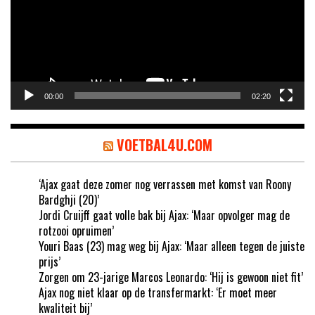
00:00
02:20
VOETBAL4U.COM
‘Ajax gaat deze zomer nog verrassen met komst van Roony
Bardghji (20)’
Jordi Cruijff gaat volle bak bij Ajax: ‘Maar opvolger mag de
rotzooi opruimen’
Youri Baas (23) mag weg bij Ajax: ‘Maar alleen tegen de juiste
prijs’
Zorgen om 23-jarige Marcos Leonardo: ‘Hij is gewoon niet fit’
Ajax nog niet klaar op de transfermarkt: ‘Er moet meer
kwaliteit bij’