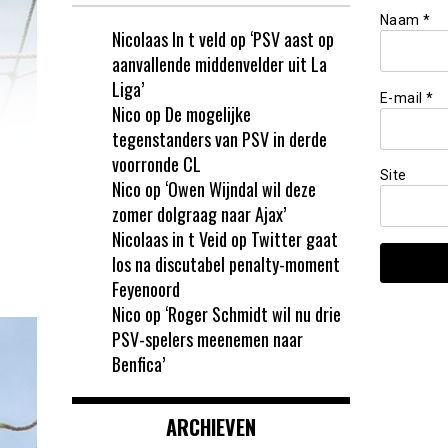
Naam
*
Nicolaas In t veld
op
‘PSV aast op
aanvallende middenvelder uit La
Liga’
E-mail
*
Nico
op
De mogelijke
tegenstanders van PSV in derde
voorronde CL
Site
Nico
op
‘Owen Wijndal wil deze
zomer dolgraag naar Ajax’
Nicolaas in t Veid
op
Twitter gaat
los na discutabel penalty-moment
Feyenoord
Nico
op
‘Roger Schmidt wil nu drie
PSV-spelers meenemen naar
Benfica’
ARCHIEVEN