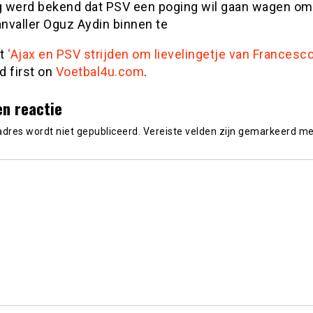
 werd bekend dat PSV een poging wil gaan wagen om
anvaller Oguz Aydin binnen te
st
‘Ajax en PSV strijden om lievelingetje van Francesco 
d first on
Voetbal4u.com
.
en reactie
adres wordt niet gepubliceerd.
Vereiste velden zijn gemarkeerd m