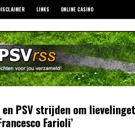
DISCLAIMER
LINKS
ONLINE CASINO
x en PSV strijden om lievelinget
Francesco Farioli’