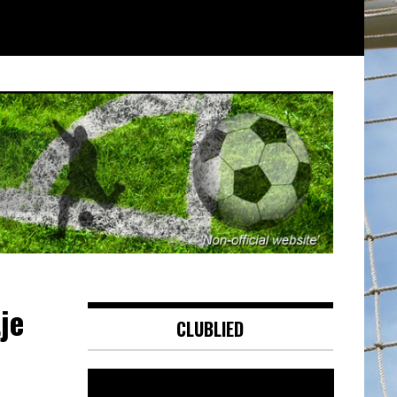
je
CLUBLIED
Videospeler