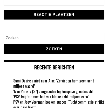
Zoeken
naar:
RECENTE BERICHTEN
Sami Ouaissa niet naar Ajax: ‘Ze vinden hem geen acht
miljoen waard’
‘Ivan Perisic (37) aangeboden bij Europese grootmacht’
‘PSV twijfelt over bod van kleine acht miljoen euro’
PSV en Joey Veerman boeken succes: ‘Tuchtcommissie strijkt
over haar hart’