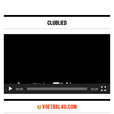
CLUBLIED
Videospeler
00:00
02:20
VOETBAL4U.COM