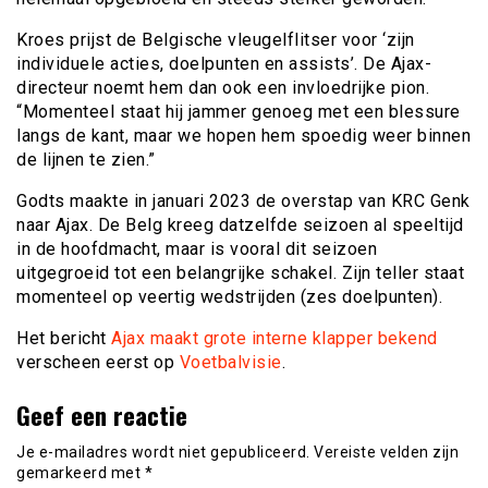
Kroes prijst de Belgische vleugelflitser voor ‘zijn
individuele acties, doelpunten en assists’. De Ajax-
directeur noemt hem dan ook een invloedrijke pion.
“Momenteel staat hij jammer genoeg met een blessure
langs de kant, maar we hopen hem spoedig weer binnen
de lijnen te zien.”
Godts maakte in januari 2023 de overstap van KRC Genk
naar Ajax. De Belg kreeg datzelfde seizoen al speeltijd
in de hoofdmacht, maar is vooral dit seizoen
uitgegroeid tot een belangrijke schakel. Zijn teller staat
momenteel op veertig wedstrijden (zes doelpunten).
Het bericht
Ajax maakt grote interne klapper bekend
verscheen eerst op
Voetbalvisie
.
Geef een reactie
Je e-mailadres wordt niet gepubliceerd.
Vereiste velden zijn
gemarkeerd met
*