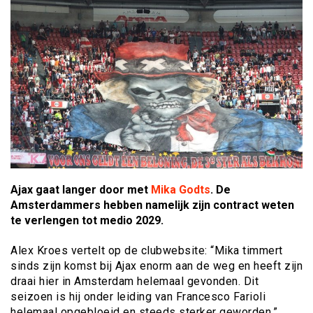
Ajax gaat langer door met
Mika Godts
. De
Amsterdammers hebben namelijk zijn contract weten
te verlengen tot medio 2029.
Alex Kroes vertelt op de clubwebsite: “Mika timmert
sinds zijn komst bij Ajax enorm aan de weg en heeft zijn
draai hier in Amsterdam helemaal gevonden. Dit
seizoen is hij onder leiding van Francesco Farioli
helemaal opgebloeid en steeds sterker geworden.”