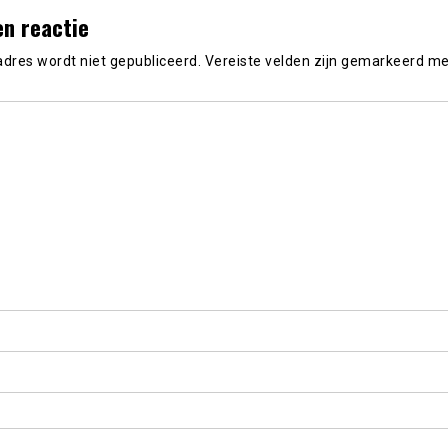
en reactie
adres wordt niet gepubliceerd.
Vereiste velden zijn gemarkeerd m