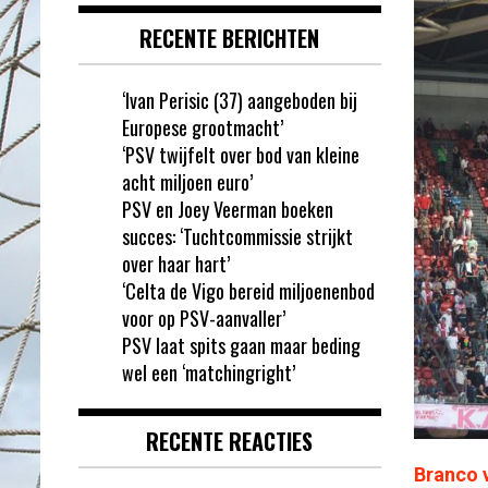
RECENTE BERICHTEN
‘Ivan Perisic (37) aangeboden bij
Europese grootmacht’
‘PSV twijfelt over bod van kleine
acht miljoen euro’
PSV en Joey Veerman boeken
succes: ‘Tuchtcommissie strijkt
over haar hart’
‘Celta de Vigo bereid miljoenenbod
voor op PSV-aanvaller’
PSV laat spits gaan maar beding
wel een ‘matchingright’
RECENTE REACTIES
Branco 