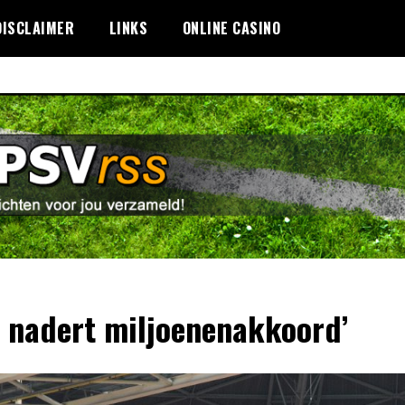
DISCLAIMER
LINKS
ONLINE CASINO
x nadert miljoenenakkoord’