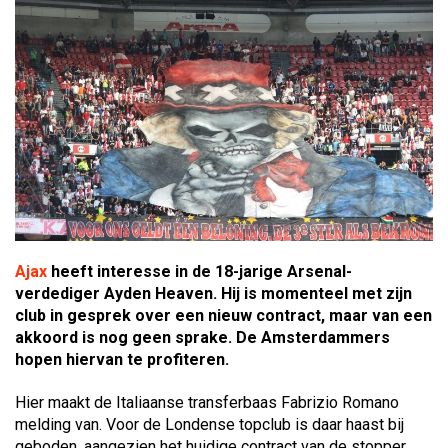
Ajax
heeft interesse in de 18-jarige Arsenal-
verdediger Ayden Heaven. Hij is momenteel met zijn
club in gesprek over een nieuw contract, maar van een
akkoord is nog geen sprake. De Amsterdammers
hopen hiervan te profiteren.
Hier maakt de Italiaanse transferbaas Fabrizio Romano
melding van. Voor de Londense topclub is daar haast bij
geboden, aangezien het huidige contract van de stopper