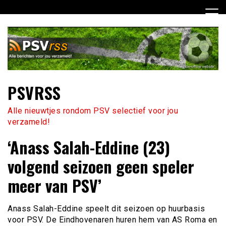
Ga
naar
de
inhoud
PSVRSS
Alle nieuwtjes rondom PSV selectief voor jou
verzameld!
‘Anass Salah-Eddine (23)
volgend seizoen geen speler
meer van PSV’
Anass Salah-Eddine speelt dit seizoen op huurbasis
voor PSV. De Eindhovenaren huren hem van AS Roma en