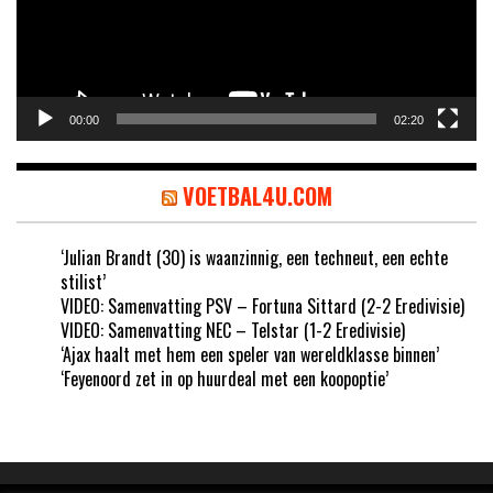
00:00
02:20
VOETBAL4U.COM
‘Julian Brandt (30) is waanzinnig, een techneut, een echte
stilist’
VIDEO: Samenvatting PSV – Fortuna Sittard (2-2 Eredivisie)
VIDEO: Samenvatting NEC – Telstar (1-2 Eredivisie)
‘Ajax haalt met hem een speler van wereldklasse binnen’
‘Feyenoord zet in op huurdeal met een koopoptie’