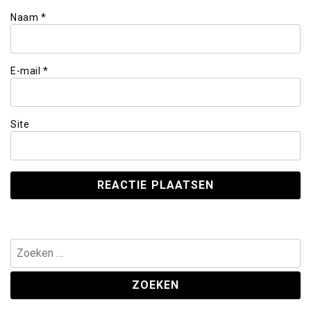
Naam
*
E-mail
*
Site
Zoeken
naar: