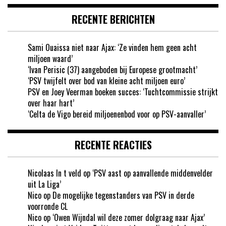
RECENTE BERICHTEN
Sami Ouaissa niet naar Ajax: ‘Ze vinden hem geen acht
miljoen waard’
‘Ivan Perisic (37) aangeboden bij Europese grootmacht’
‘PSV twijfelt over bod van kleine acht miljoen euro’
PSV en Joey Veerman boeken succes: ‘Tuchtcommissie strijkt
over haar hart’
‘Celta de Vigo bereid miljoenenbod voor op PSV-aanvaller’
RECENTE REACTIES
Nicolaas In t veld
op
‘PSV aast op aanvallende middenvelder
uit La Liga’
Nico
op
De mogelijke tegenstanders van PSV in derde
voorronde CL
Nico
op
‘Owen Wijndal wil deze zomer dolgraag naar Ajax’