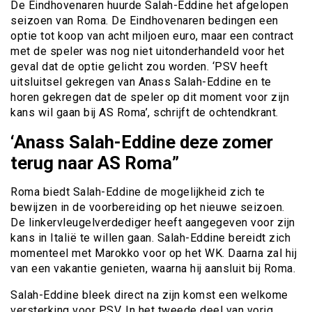
De Eindhovenaren huurde Salah-Eddine het afgelopen
seizoen van Roma. De Eindhovenaren bedingen een
optie tot koop van acht miljoen euro, maar een contract
met de speler was nog niet uitonderhandeld voor het
geval dat de optie gelicht zou worden. ‘PSV heeft
uitsluitsel gekregen van Anass Salah-Eddine en te
horen gekregen dat de speler op dit moment voor zijn
kans wil gaan bij AS Roma’, schrijft de ochtendkrant.
‘Anass Salah-Eddine deze zomer
terug naar AS Roma”
Roma biedt Salah-Eddine de mogelijkheid zich te
bewijzen in de voorbereiding op het nieuwe seizoen.
De linkervleugelverdediger heeft aangegeven voor zijn
kans in Italië te willen gaan. Salah-Eddine bereidt zich
momenteel met Marokko voor op het WK. Daarna zal hij
van een vakantie genieten, waarna hij aansluit bij Roma.
Salah-Eddine bleek direct na zijn komst een welkome
versterking voor PSV. In het tweede deel van vorig