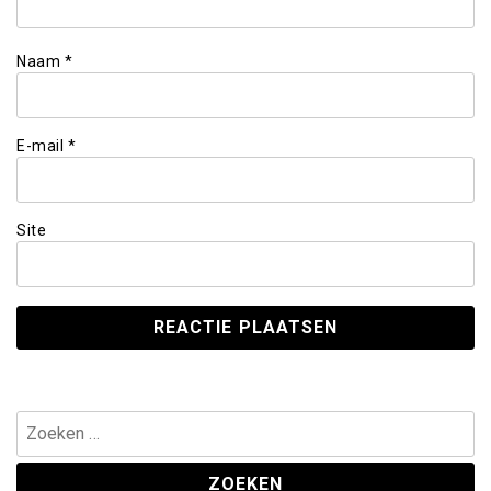
Naam
*
E-mail
*
Site
Zoeken
naar: