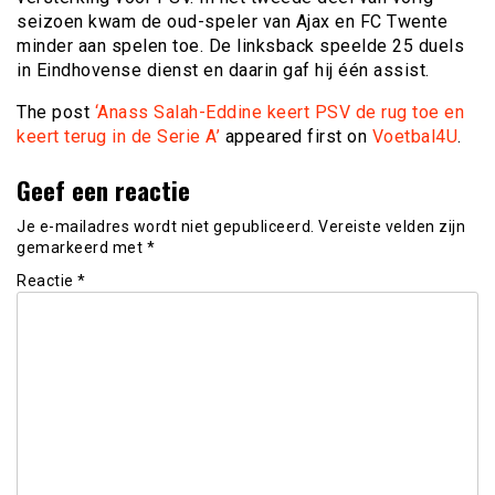
seizoen kwam de oud-speler van Ajax en FC Twente
minder aan spelen toe. De linksback speelde 25 duels
in Eindhovense dienst en daarin gaf hij één assist.
The post
‘Anass Salah-Eddine keert PSV de rug toe en
keert terug in de Serie A’
appeared first on
Voetbal4U
.
Geef een reactie
Je e-mailadres wordt niet gepubliceerd.
Vereiste velden zijn
gemarkeerd met
*
Reactie
*