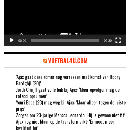
00:00
02:20
VOETBAL4U.COM
‘Ajax gaat deze zomer nog verrassen met komst van Roony
Bardghji (20)’
Jordi Cruijff gaat volle bak bij Ajax: ‘Maar opvolger mag de
rotzooi opruimen’
Youri Baas (23) mag weg bij Ajax: ‘Maar alleen tegen de juiste
prijs’
Zorgen om 23-jarige Marcos Leonardo: ‘Hij is gewoon niet fit’
Ajax nog niet klaar op de transfermarkt: ‘Er moet meer
kwaliteit bij’