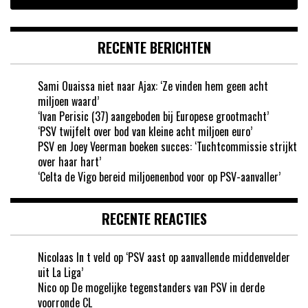
RECENTE BERICHTEN
Sami Ouaissa niet naar Ajax: ‘Ze vinden hem geen acht
miljoen waard’
‘Ivan Perisic (37) aangeboden bij Europese grootmacht’
‘PSV twijfelt over bod van kleine acht miljoen euro’
PSV en Joey Veerman boeken succes: ‘Tuchtcommissie strijkt
over haar hart’
‘Celta de Vigo bereid miljoenenbod voor op PSV-aanvaller’
RECENTE REACTIES
Nicolaas In t veld
op
‘PSV aast op aanvallende middenvelder
uit La Liga’
Nico
op
De mogelijke tegenstanders van PSV in derde
voorronde CL