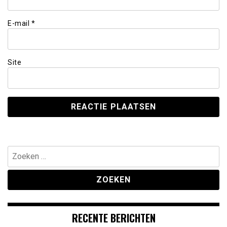
E-mail
*
Site
Zoeken
naar:
RECENTE BERICHTEN