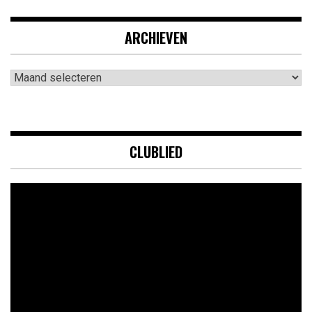
ARCHIEVEN
Archieven
CLUBLIED
Videospeler