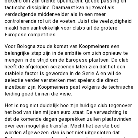
bekend om zijn sterke spelinzicht, goede passing en
tactische discipline. Daarnaast kan hij zowel als
verdedigende middenvelder als in een meer
controlerende rol uit de voeten. Juist die veelzijdigheid
maakt hem aantrekkelijk voor clubs uit de grotere
Europese competities.
Voor Bologna zou de komst van Koopmeiners een
belangrijke stap zijn in de ambitie om zich opnieuw te
mengen in de strijd om de Europese plaatsen. De club
heeft de afgelopen seizoenen laten zien dat het een
stabiele factor is geworden in de Serie A en wil de
selectie verder versterken met spelers die direct
inzetbaar zijn. Koopmeiners past volgens de technische
leiding goed binnen die visie.
Het is nog niet duidelijk hoe zijn huidige club tegenover
het bod van tien miljoen euro staat. De verwachting is
dat de komende dagen gesprekken zullen plaatsvinden
over een mogelijke transfer. Mocht het eerste bod
worden afgewezen, dan is het niet uitgesloten dat