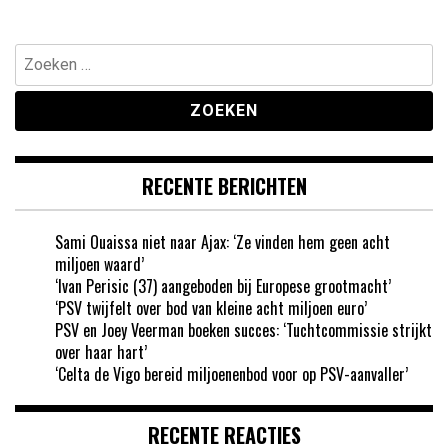
Zoeken
naar:
RECENTE BERICHTEN
Sami Ouaissa niet naar Ajax: ‘Ze vinden hem geen acht
miljoen waard’
‘Ivan Perisic (37) aangeboden bij Europese grootmacht’
‘PSV twijfelt over bod van kleine acht miljoen euro’
PSV en Joey Veerman boeken succes: ‘Tuchtcommissie strijkt
over haar hart’
‘Celta de Vigo bereid miljoenenbod voor op PSV-aanvaller’
RECENTE REACTIES