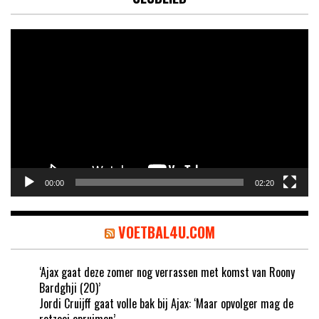
Videospeler
00:00
02:20
VOETBAL4U.COM
‘Ajax gaat deze zomer nog verrassen met komst van Roony
Bardghji (20)’
Jordi Cruijff gaat volle bak bij Ajax: ‘Maar opvolger mag de