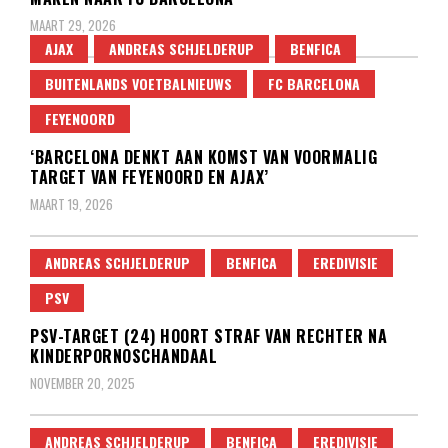
MAART 29, 2026
AJAX
ANDREAS SCHJELDERUP
BENFICA
BUITENLANDS VOETBALNIEUWS
FC BARCELONA
FEYENOORD
‘BARCELONA DENKT AAN KOMST VAN VOORMALIG
TARGET VAN FEYENOORD EN AJAX’
MAART 19, 2026
ANDREAS SCHJELDERUP
BENFICA
EREDIVISIE
PSV
PSV-TARGET (24) HOORT STRAF VAN RECHTER NA
KINDERPORNOSCHANDAAL
NOVEMBER 20, 2025
ANDREAS SCHJELDERUP
BENFICA
EREDIVISIE