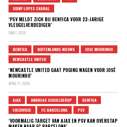
SIDNY LOPES CABRAL
‘PSV MELDT ZICH BIJ BENFICA VOOR 23-JARIGE
VLEUGELVERDEDIGER’
JUNI 1, 2026
BENFICA
BUITENLANDS NIEUWS
JOSE MOURINHO
NEWCASTLE UNITED
‘NEWCASTLE UNITED GAAT POGING WAGEN VOOR JOSÉ
MOURINHO’
APRIL 17, 2026
AJAX
ANDREAS SCHJELDERUP
BENFICA
EREDIVISIE
FC BARCELONA
PSV
‘VOORMALIG TARGET VAN AJAX EN PSV KAN OVERSTAP
MAKEN NAAR FC BARCELONA’