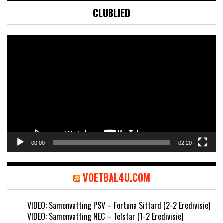
CLUBLIED
Videospeler
00:00
02:20
VOETBAL4U.COM
VIDEO: Samenvatting PSV – Fortuna Sittard (2-2 Eredivisie)
VIDEO: Samenvatting NEC – Telstar (1-2 Eredivisie)