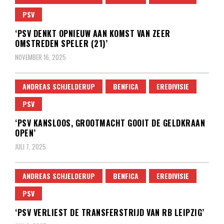
PSV
‘PSV DENKT OPNIEUW AAN KOMST VAN ZEER
OMSTREDEN SPELER (21)’
NOVEMBER 16, 2025
ANDREAS SCHJELDERUP
BENFICA
EREDIVISIE
PSV
‘PSV KANSLOOS, GROOTMACHT GOOIT DE GELDKRAAN
OPEN’
JULI 7, 2025
ANDREAS SCHJELDERUP
BENFICA
EREDIVISIE
PSV
‘PSV VERLIEST DE TRANSFERSTRIJD VAN RB LEIPZIG’