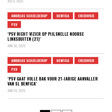
JULI 6, 2025
ANDREAS SCHJELDERUP
BENFICA
EREDIVISIE
PSV
‘PSV RICHT VIZIER OP PIJLSNELLE NOORSE
LINKSBUITEN (21)’
JUNI 30, 2025
ANDREAS SCHJELDERUP
BENFICA
EREDIVISIE
PSV
‘PSV GAAT VOLLE BAK VOOR 21-JARIGE AANVALLER
VAN SL BENFICA’
JUNI 29, 2025