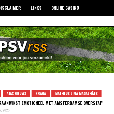
DISCLAIMER
LINKS
ONLINE CASINO
AJAX NIEUWS
BRAGA
MATHEUS LIMA MAGALHÃES
RAANWINST EMOTIONEEL MET AMSTERDAMSE OVERSTAP’
6, 2025