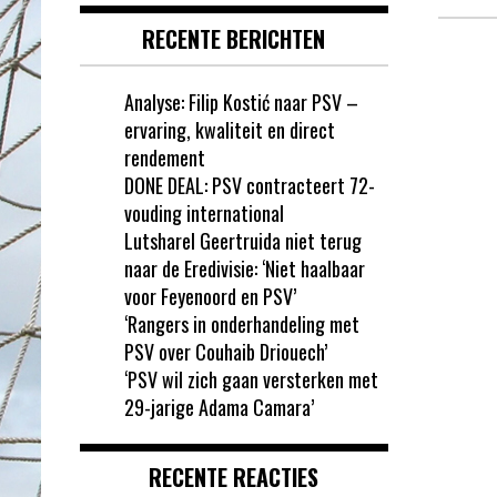
RECENTE BERICHTEN
Analyse: Filip Kostić naar PSV –
ervaring, kwaliteit en direct
rendement
DONE DEAL: PSV contracteert 72-
vouding international
Lutsharel Geertruida niet terug
naar de Eredivisie: ‘Niet haalbaar
voor Feyenoord en PSV’
‘Rangers in onderhandeling met
PSV over Couhaib Driouech’
‘PSV wil zich gaan versterken met
29-jarige Adama Camara’
RECENTE REACTIES