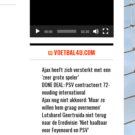
00:00
02:20
VOETBAL4U.COM
Ajax heeft zich versterkt met een
‘zeer grote speler’
DONE DEAL: PSV contracteert 72-
vouding international
Ajax nog niet akkoord: ‘Maar ze
willen hem graag overnemen’
Lutsharel Geertruida niet terug
naar de Eredivisie: ‘Niet haalbaar
voor Feyenoord en PSV’