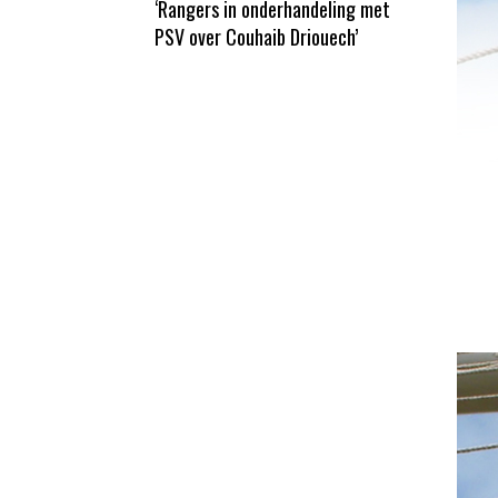
‘Rangers in onderhandeling met
PSV over Couhaib Driouech’