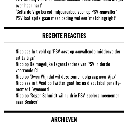
over haar hart’
‘Celta de Vigo bereid miljoenenbod voor op PSV-aanvaller’
PSV laat spits gaan maar beding wel een ‘matchingright’
RECENTE REACTIES
Nicolaas In t veld
op
‘PSV aast op aanvallende middenvelder
uit La Liga’
Nico
op
De mogelijke tegenstanders van PSV in derde
voorronde CL
Nico
op
‘Owen Wijndal wil deze zomer dolgraag naar Ajax’
Nicolaas in t Veid
op
Twitter gaat los na discutabel penalty-
moment Feyenoord
Nico
op
‘Roger Schmidt wil nu drie PSV-spelers meenemen
naar Benfica’
ARCHIEVEN