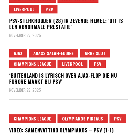
LIVERPOOL
PSV
PSV-STERKHOUDER (28) IN ZEVENDE HEMEL: ‘DIT IS
EEN ABNORMALE PRESTATIE’
NOVEMBER 27, 2025
AJAX
ANASS SALAH-EDDINE
ARNE SLOT
CHAMPIONS LEAGUE
LIVERPOOL
PSV
‘BUITENLAND IS LYRISCH OVER AJAX-FLOP DIE NU
FURORE MAAKT BIJ PSV’
NOVEMBER 27, 2025
CHAMPIONS LEAGUE
OLYMPIAKOS PIREAUS
PSV
VIDEO: SAMENVATTING OLYMPIAKOS – PSV (1-1)