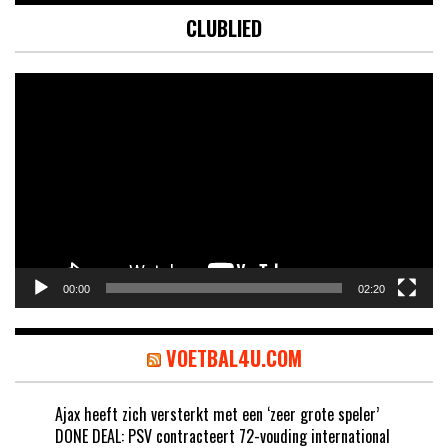
CLUBLIED
Videospeler
00:00
02:20
VOETBAL4U.COM
Ajax heeft zich versterkt met een ‘zeer grote speler’
DONE DEAL: PSV contracteert 72-vouding international