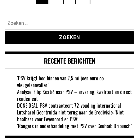
paginering
Zoeken
naar:
RECENTE BERICHTEN
‘PSV krijgt bod binnen van 7,5 miljoen euro op
vleugelaanvaller’
Analyse: Filip Kostić naar PSV – ervaring, kwaliteit en direct
rendement
DONE DEAL: PSV contracteert 72-vouding international
Lutsharel Geertruida niet terug naar de Eredivisie: ‘Niet
haalbaar voor Feyenoord en PSV’
‘Rangers in onderhandeling met PSV over Couhaib Driouech’