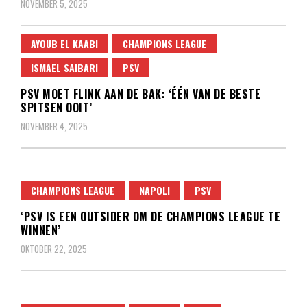
NOVEMBER 5, 2025
AYOUB EL KAABI
CHAMPIONS LEAGUE
ISMAEL SAIBARI
PSV
PSV MOET FLINK AAN DE BAK: ‘ÉÉN VAN DE BESTE
SPITSEN OOIT’
NOVEMBER 4, 2025
CHAMPIONS LEAGUE
NAPOLI
PSV
‘PSV IS EEN OUTSIDER OM DE CHAMPIONS LEAGUE TE
WINNEN’
OKTOBER 22, 2025