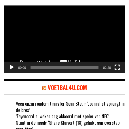
Videospeler
00:00
02:20
VOETBAL4U.COM
Veen onzin rondom transfer Sean Steur: ‘Journalist sprengt in
de bres’
‘Feyenoord al wekenlang akkoord met speler van NEC’
Stunt in de maak: ‘Shane Kluivert (18) gelinkt aan overstap