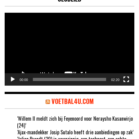
Videospeler
00:00
02:20
VOETBAL4U.COM
‘Willem II meldt zich bij Feyenoord voor Neraysho Kasanwirjo
(24)’
‘Ajax-mandekker Josip Sutalo heeft drie aanbiedingen op zak’