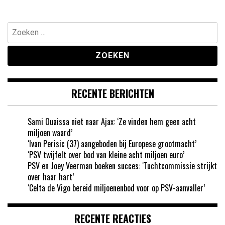
Zoeken
naar:
RECENTE BERICHTEN
Sami Ouaissa niet naar Ajax: ‘Ze vinden hem geen acht
miljoen waard’
‘Ivan Perisic (37) aangeboden bij Europese grootmacht’
‘PSV twijfelt over bod van kleine acht miljoen euro’
PSV en Joey Veerman boeken succes: ‘Tuchtcommissie strijkt
over haar hart’
‘Celta de Vigo bereid miljoenenbod voor op PSV-aanvaller’
RECENTE REACTIES