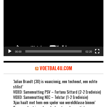
Videospeler
00:00
02:20
VOETBAL4U.COM
‘Julian Brandt (30) is waanzinnig, een techneut, een echte
stilist’
VIDEO: Samenvatting PSV – Fortuna Sittard (2-2 Eredivisie)
VIDEO: Samenvatting NEC – Telstar (1-2 Eredivisie)
‘Ajax haalt met hem een speler van wereldklasse binnen’