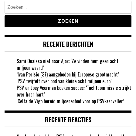
Zoeken
naar:
RECENTE BERICHTEN
Sami Ouaissa niet naar Ajax: ‘Ze vinden hem geen acht
miljoen waard’
‘Ivan Perisic (37) aangeboden bij Europese grootmacht’
‘PSV twijfelt over bod van kleine acht miljoen euro’
PSV en Joey Veerman boeken succes: ‘Tuchtcommissie strijkt
over haar hart’
‘Celta de Vigo bereid miljoenenbod voor op PSV-aanvaller’
RECENTE REACTIES