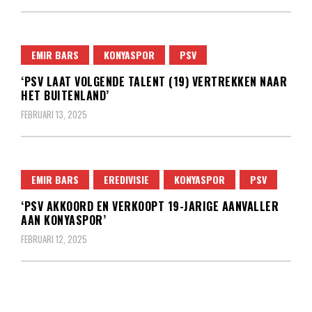
EMIR BARS
KONYASPOR
PSV
‘PSV LAAT VOLGENDE TALENT (19) VERTREKKEN NAAR
HET BUITENLAND’
FEBRUARI 13, 2025
EMIR BARS
EREDIVISIE
KONYASPOR
PSV
‘PSV AKKOORD EN VERKOOPT 19-JARIGE AANVALLER
AAN KONYASPOR’
FEBRUARI 12, 2025