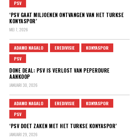
PSV
‘PSV GAAT MILJOENEN ONTVANGEN VAN HET TURKSE
KONYASPOR’
MEI 7, 2026
ADAMO NAGALO
EREDIVISIE
KONYASPOR
PSV
DONE DEAL: PSV IS VERLOST VAN PEPERDURE
AANKOOP
JANUARI 30, 2026
ADAMO NAGALO
EREDIVISIE
KONYASPOR
PSV
‘PSV DOET ZAKEN MET HET TURKSE KONYASPOR’
JANUARI 29, 2026