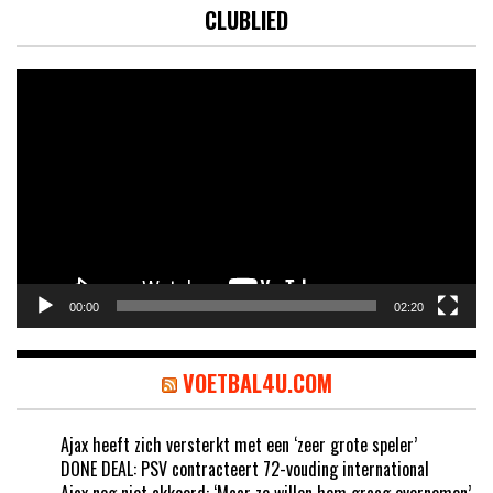
CLUBLIED
Videospeler
00:00
02:20
VOETBAL4U.COM
Ajax heeft zich versterkt met een ‘zeer grote speler’
DONE DEAL: PSV contracteert 72-vouding international