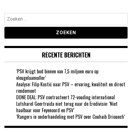
Zoeken
naar:
RECENTE BERICHTEN
‘PSV krijgt bod binnen van 7,5 miljoen euro op
vleugelaanvaller’
Analyse: Filip Kostić naar PSV – ervaring, kwaliteit en direct
rendement
DONE DEAL: PSV contracteert 72-vouding international
Lutsharel Geertruida niet terug naar de Eredivisie: ‘Niet
haalbaar voor Feyenoord en PSV’
‘Rangers in onderhandeling met PSV over Couhaib Driouech’