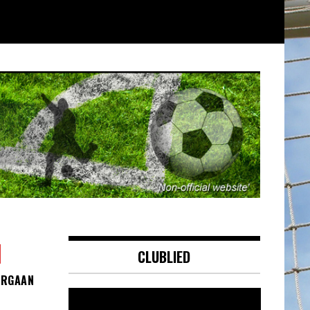
CLUBLIED
ORGAAN
Videospeler