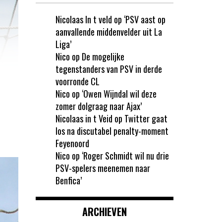
Nicolaas In t veld
op
‘PSV aast op
aanvallende middenvelder uit La
Liga’
Nico
op
De mogelijke
tegenstanders van PSV in derde
voorronde CL
Nico
op
‘Owen Wijndal wil deze
zomer dolgraag naar Ajax’
Nicolaas in t Veid
op
Twitter gaat
los na discutabel penalty-moment
Feyenoord
Nico
op
‘Roger Schmidt wil nu drie
PSV-spelers meenemen naar
Benfica’
ARCHIEVEN