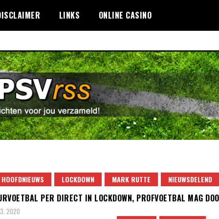
DISCLAIMER
LINKS
ONLINE CASINO
HOOFDNIEUWS
LOCKDOWN
MARK RUTTE
NIEUWSDELEND
RVOETBAL PER DIRECT IN LOCKDOWN, PROFVOETBAL MAG DO
3, 2020