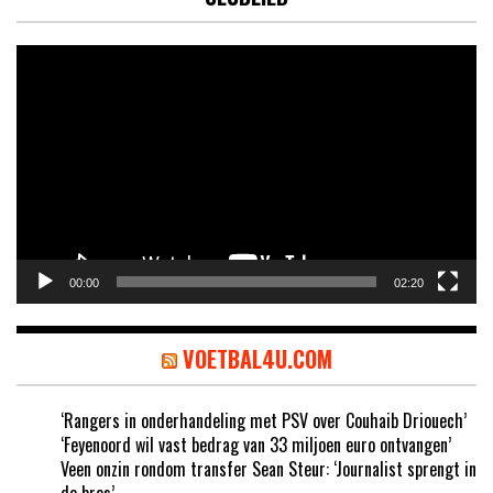
Videospeler
00:00
02:20
VOETBAL4U.COM
‘Rangers in onderhandeling met PSV over Couhaib Driouech’
‘Feyenoord wil vast bedrag van 33 miljoen euro ontvangen’
Veen onzin rondom transfer Sean Steur: ‘Journalist sprengt in