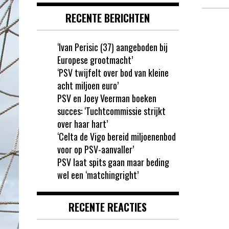
RECENTE BERICHTEN
‘Ivan Perisic (37) aangeboden bij
Europese grootmacht’
‘PSV twijfelt over bod van kleine
acht miljoen euro’
PSV en Joey Veerman boeken
succes: ‘Tuchtcommissie strijkt
over haar hart’
‘Celta de Vigo bereid miljoenenbod
voor op PSV-aanvaller’
PSV laat spits gaan maar beding
wel een ‘matchingright’
RECENTE REACTIES