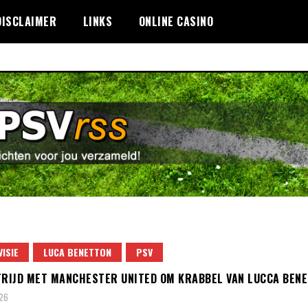
DISCLAIMER
LINKS
ONLINE CASINO
VISIE
LUCA BENETTON
PSV
TRIJD MET MANCHESTER UNITED OM KRABBEL VAN LUCCA BENE
026