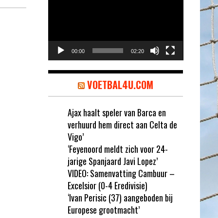
00:00
02:20
VOETBAL4U.COM
Ajax haalt speler van Barca en
verhuurd hem direct aan Celta de
Vigo’
‘Feyenoord meldt zich voor 24-
jarige Spanjaard Javi Lopez’
VIDEO: Samenvatting Cambuur –
Excelsior (0-4 Eredivisie)
‘Ivan Perisic (37) aangeboden bij
Europese grootmacht’