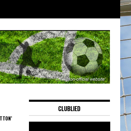
CLUBLIED
TTON’
Videospeler