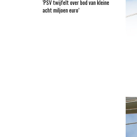
‘PSV twijfelt over bod van kleine
acht miljoen euro’