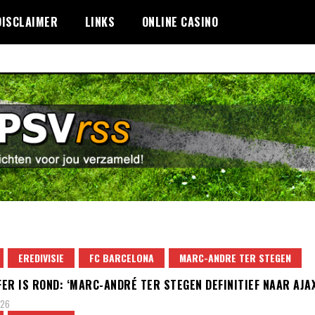
DISCLAIMER
LINKS
ONLINE CASINO
EREDIVISIE
FC BARCELONA
MARC-ANDRE TER STEGEN
ER IS ROND: ‘MARC-ANDRÉ TER STEGEN DEFINITIEF NAAR AJAX
026