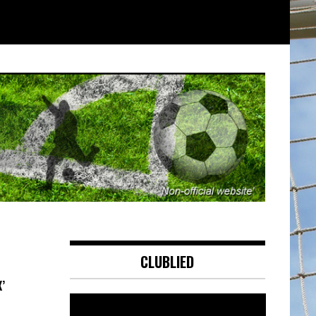
CLUBLIED
’
Videospeler