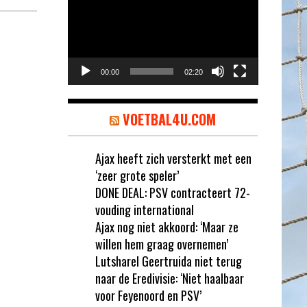
00:00
02:20
VOETBAL4U.COM
Ajax heeft zich versterkt met een
‘zeer grote speler’
DONE DEAL: PSV contracteert 72-
vouding international
Ajax nog niet akkoord: ‘Maar ze
willen hem graag overnemen’
Lutsharel Geertruida niet terug
naar de Eredivisie: ‘Niet haalbaar
voor Feyenoord en PSV’