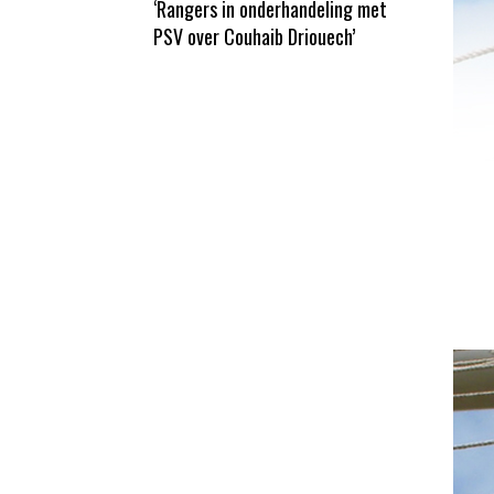
‘Rangers in onderhandeling met
PSV over Couhaib Driouech’