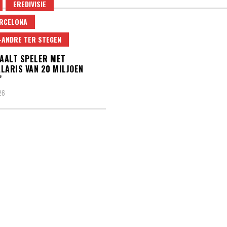
EREDIVISIE
RCELONA
ANDRE TER STEGEN
HAALT SPELER MET
LARIS VAN 20 MILJOEN
’
26