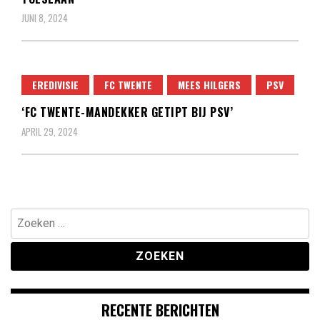
JUNI 8, 2024
EREDIVISIE
FC TWENTE
MEES HILGERS
PSV
‘FC TWENTE-MANDEKKER GETIPT BIJ PSV’
APRIL 29, 2024
Zoeken
naar:
RECENTE BERICHTEN