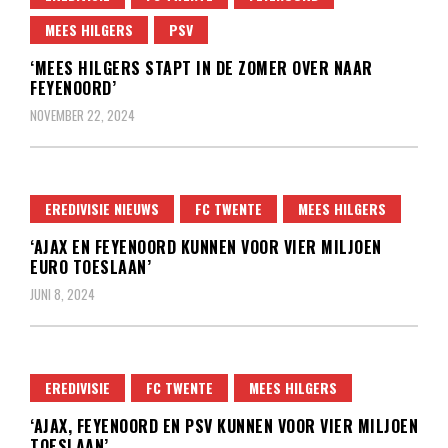
MEES HILGERS
PSV
‘MEES HILGERS STAPT IN DE ZOMER OVER NAAR
FEYENOORD’
NOVEMBER 22, 2024
EREDIVISIE NIEUWS
FC TWENTE
MEES HILGERS
‘AJAX EN FEYENOORD KUNNEN VOOR VIER MILJOEN
EURO TOESLAAN’
JUNI 8, 2024
EREDIVISIE
FC TWENTE
MEES HILGERS
‘AJAX, FEYENOORD EN PSV KUNNEN VOOR VIER MILJOEN
TOESLAAN’