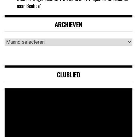
naar Benfica’
ARCHIEVEN
Archieven
CLUBLIED
Videospeler