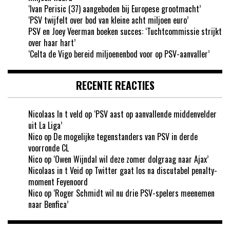
‘Ivan Perisic (37) aangeboden bij Europese grootmacht’
‘PSV twijfelt over bod van kleine acht miljoen euro’
PSV en Joey Veerman boeken succes: ‘Tuchtcommissie strijkt
over haar hart’
‘Celta de Vigo bereid miljoenenbod voor op PSV-aanvaller’
RECENTE REACTIES
Nicolaas In t veld
op
‘PSV aast op aanvallende middenvelder
uit La Liga’
Nico
op
De mogelijke tegenstanders van PSV in derde
voorronde CL
Nico
op
‘Owen Wijndal wil deze zomer dolgraag naar Ajax’
Nicolaas in t Veid
op
Twitter gaat los na discutabel penalty-
moment Feyenoord
Nico
op
‘Roger Schmidt wil nu drie PSV-spelers meenemen
naar Benfica’