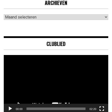
ARCHIEVEN
Archieven
CLUBLIED
Videospeler
00:00
02:20