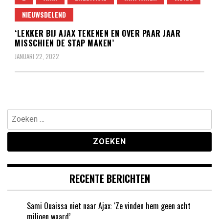
NIEUWSDELEND
‘LEKKER BIJ AJAX TEKENEN EN OVER PAAR JAAR
MISSCHIEN DE STAP MAKEN’
JANUARI 22, 2022
Zoeken
naar:
RECENTE BERICHTEN
Sami Ouaissa niet naar Ajax: ‘Ze vinden hem geen acht
miljoen waard’