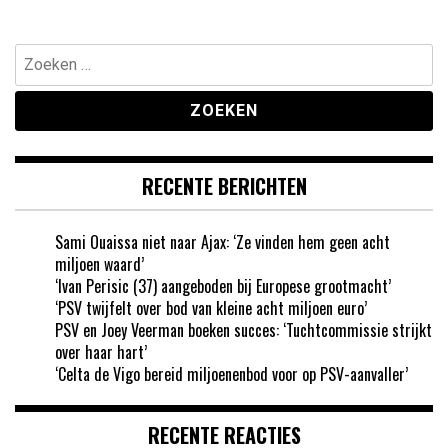
Zoeken
naar:
RECENTE BERICHTEN
Sami Ouaissa niet naar Ajax: ‘Ze vinden hem geen acht
miljoen waard’
‘Ivan Perisic (37) aangeboden bij Europese grootmacht’
‘PSV twijfelt over bod van kleine acht miljoen euro’
PSV en Joey Veerman boeken succes: ‘Tuchtcommissie strijkt
over haar hart’
‘Celta de Vigo bereid miljoenenbod voor op PSV-aanvaller’
RECENTE REACTIES