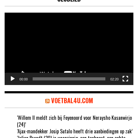
Videospeler
00:00
02:20
VOETBAL4U.COM
‘Willem II meldt zich bij Feyenoord voor Neraysho Kasanwirjo
(24)’
‘Ajax-mandekker Josip Sutalo heeft drie aanbiedingen op zak’