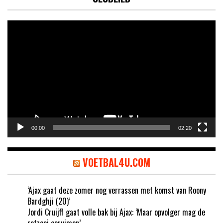
Videospeler
00:00
02:20
VOETBAL4U.COM
‘Ajax gaat deze zomer nog verrassen met komst van Roony
Bardghji (20)’
Jordi Cruijff gaat volle bak bij Ajax: ‘Maar opvolger mag de