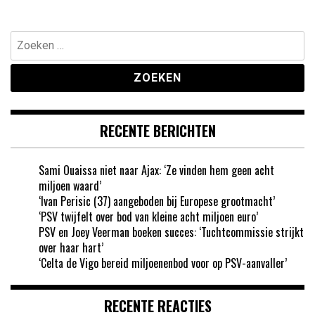
Zoeken
naar:
RECENTE BERICHTEN
Sami Ouaissa niet naar Ajax: ‘Ze vinden hem geen acht
miljoen waard’
‘Ivan Perisic (37) aangeboden bij Europese grootmacht’
‘PSV twijfelt over bod van kleine acht miljoen euro’
PSV en Joey Veerman boeken succes: ‘Tuchtcommissie strijkt
over haar hart’
‘Celta de Vigo bereid miljoenenbod voor op PSV-aanvaller’
RECENTE REACTIES