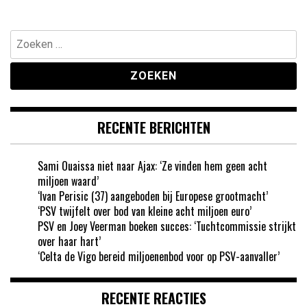
Zoeken
naar:
RECENTE BERICHTEN
Sami Ouaissa niet naar Ajax: ‘Ze vinden hem geen acht
miljoen waard’
‘Ivan Perisic (37) aangeboden bij Europese grootmacht’
‘PSV twijfelt over bod van kleine acht miljoen euro’
PSV en Joey Veerman boeken succes: ‘Tuchtcommissie strijkt
over haar hart’
‘Celta de Vigo bereid miljoenenbod voor op PSV-aanvaller’
RECENTE REACTIES