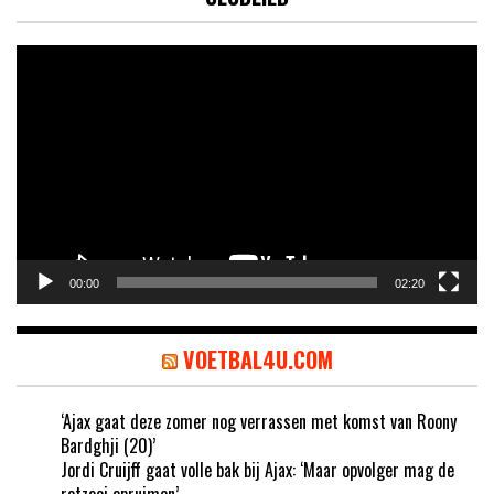
Videospeler
00:00
02:20
VOETBAL4U.COM
‘Ajax gaat deze zomer nog verrassen met komst van Roony
Bardghji (20)’
Jordi Cruijff gaat volle bak bij Ajax: ‘Maar opvolger mag de