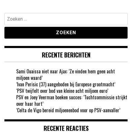
Zoeken
naar:
RECENTE BERICHTEN
Sami Ouaissa niet naar Ajax: ‘Ze vinden hem geen acht
miljoen waard’
‘Ivan Perisic (37) aangeboden bij Europese grootmacht’
‘PSV twijfelt over bod van kleine acht miljoen euro’
PSV en Joey Veerman boeken succes: ‘Tuchtcommissie strijkt
over haar hart’
‘Celta de Vigo bereid miljoenenbod voor op PSV-aanvaller’
RECENTE REACTIES