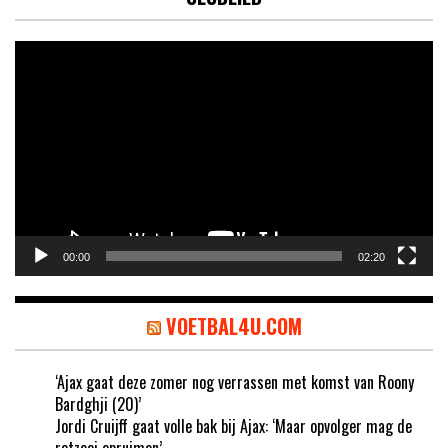
Videospeler
00:00
02:20
VOETBAL4U.COM
‘Ajax gaat deze zomer nog verrassen met komst van Roony
Bardghji (20)’
Jordi Cruijff gaat volle bak bij Ajax: ‘Maar opvolger mag de