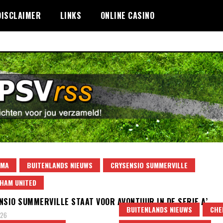
DISCLAIMER
LINKS
ONLINE CASINO
OMA
BUITENLANDS NIEUWS
CRYSENSIO SUMMERVILLE
HAM UNITED
NSIO SUMMERVILLE STAAT VOOR AVONTUUR IN DE SERIE A’
BUITENLANDS NIEUWS
CHE
026