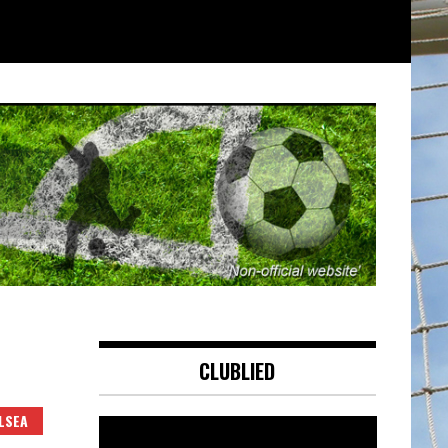
CLUBLIED
LSEA
Videospeler