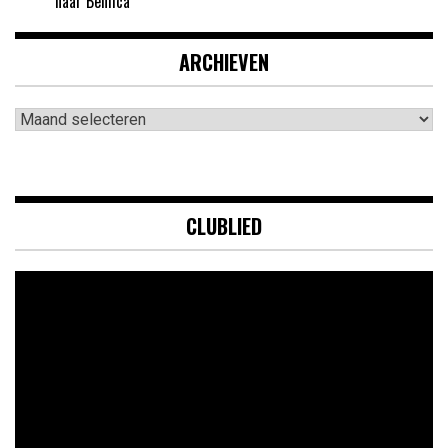
naar Benfica’
ARCHIEVEN
Archieven
CLUBLIED
Videospeler