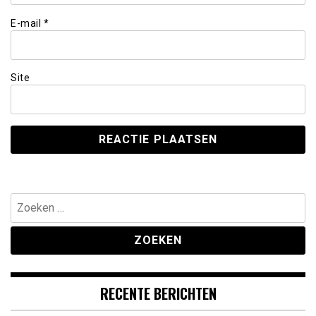
E-mail
*
Site
Zoeken
naar:
RECENTE BERICHTEN