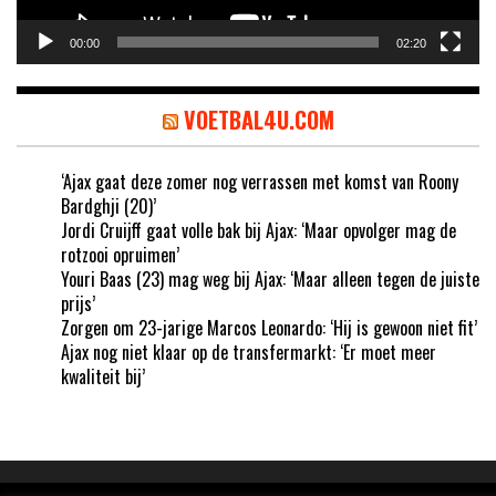
00:00
02:20
VOETBAL4U.COM
‘Ajax gaat deze zomer nog verrassen met komst van Roony
Bardghji (20)’
Jordi Cruijff gaat volle bak bij Ajax: ‘Maar opvolger mag de
rotzooi opruimen’
Youri Baas (23) mag weg bij Ajax: ‘Maar alleen tegen de juiste
prijs’
Zorgen om 23-jarige Marcos Leonardo: ‘Hij is gewoon niet fit’
Ajax nog niet klaar op de transfermarkt: ‘Er moet meer
kwaliteit bij’