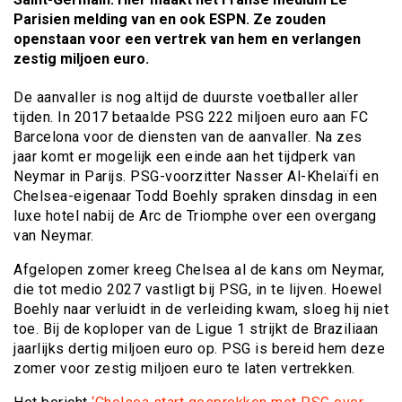
Parisien melding van en ook ESPN. Ze zouden
openstaan voor een vertrek van hem en verlangen
zestig miljoen euro.
De aanvaller is nog altijd de duurste voetballer aller
tijden. In 2017 betaalde PSG 222 miljoen euro aan FC
Barcelona voor de diensten van de aanvaller. Na zes
jaar komt er mogelijk een einde aan het tijdperk van
Neymar in Parijs. PSG-voorzitter Nasser Al-Khelaïfi en
Chelsea-eigenaar Todd Boehly spraken dinsdag in een
luxe hotel nabij de Arc de Triomphe over een overgang
van Neymar.
Afgelopen zomer kreeg Chelsea al de kans om Neymar,
die tot medio 2027 vastligt bij PSG, in te lijven. Hoewel
Boehly naar verluidt in de verleiding kwam, sloeg hij niet
toe. Bij de koploper van de Ligue 1 strijkt de Braziliaan
jaarlijks dertig miljoen euro op. PSG is bereid hem deze
zomer voor zestig miljoen euro te laten vertrekken.