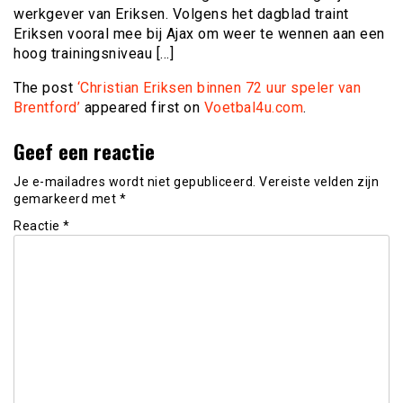
werkgever van Eriksen. Volgens het dagblad traint
Eriksen vooral mee bij Ajax om weer te wennen aan een
hoog trainingsniveau […]
The post
‘Christian Eriksen binnen 72 uur speler van
Brentford’
appeared first on
Voetbal4u.com
.
Geef een reactie
Je e-mailadres wordt niet gepubliceerd.
Vereiste velden zijn
gemarkeerd met
*
Reactie
*