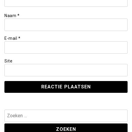
Naam
*
E-mail
*
Site
Zoeken
naar: