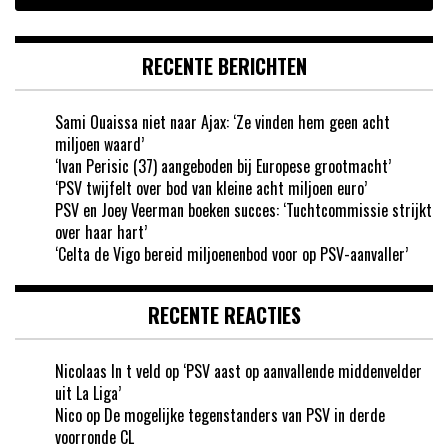
RECENTE BERICHTEN
Sami Ouaissa niet naar Ajax: ‘Ze vinden hem geen acht
miljoen waard’
‘Ivan Perisic (37) aangeboden bij Europese grootmacht’
‘PSV twijfelt over bod van kleine acht miljoen euro’
PSV en Joey Veerman boeken succes: ‘Tuchtcommissie strijkt
over haar hart’
‘Celta de Vigo bereid miljoenenbod voor op PSV-aanvaller’
RECENTE REACTIES
Nicolaas In t veld
op
‘PSV aast op aanvallende middenvelder
uit La Liga’
Nico
op
De mogelijke tegenstanders van PSV in derde
voorronde CL