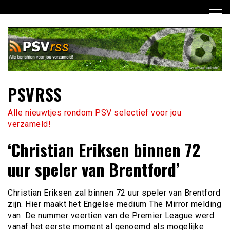
Ga
naar
de
inhoud
PSVRSS
Alle nieuwtjes rondom PSV selectief voor jou
verzameld!
‘Christian Eriksen binnen 72
uur speler van Brentford’
Christian Eriksen zal binnen 72 uur speler van Brentford
zijn. Hier maakt het Engelse medium The Mirror melding
van. De nummer veertien van de Premier League werd
vanaf het eerste moment al genoemd als mogelijke