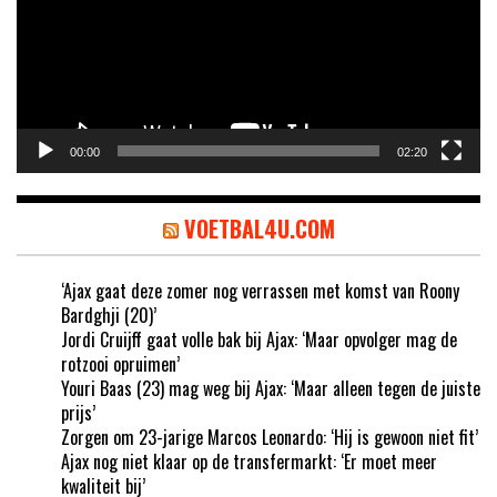
00:00
02:20
VOETBAL4U.COM
‘Ajax gaat deze zomer nog verrassen met komst van Roony
Bardghji (20)’
Jordi Cruijff gaat volle bak bij Ajax: ‘Maar opvolger mag de
rotzooi opruimen’
Youri Baas (23) mag weg bij Ajax: ‘Maar alleen tegen de juiste
prijs’
Zorgen om 23-jarige Marcos Leonardo: ‘Hij is gewoon niet fit’
Ajax nog niet klaar op de transfermarkt: ‘Er moet meer
kwaliteit bij’