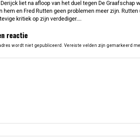
Derijck liet na afloop van het duel tegen De Graafschap 
n hem en Fred Rutten geen problemen meer zijn. Rutten 
tevige kritiek op zijn verdediger....
en reactie
adres wordt niet gepubliceerd.
Vereiste velden zijn gemarkeerd m