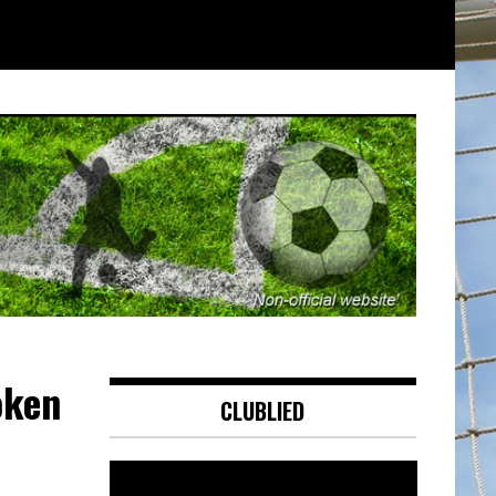
oken
CLUBLIED
Videospeler