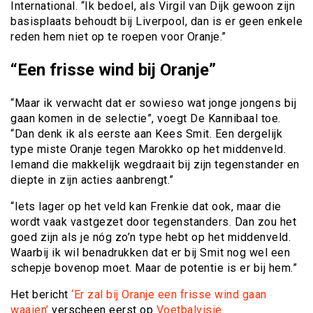
International. “Ik bedoel, als Virgil van Dijk gewoon zijn
basisplaats behoudt bij Liverpool, dan is er geen enkele
reden hem niet op te roepen voor Oranje.”
“Een frisse wind bij Oranje”
“Maar ik verwacht dat er sowieso wat jonge jongens bij
gaan komen in de selectie”, voegt De Kannibaal toe.
“Dan denk ik als eerste aan Kees Smit. Een dergelijk
type miste Oranje tegen Marokko op het middenveld.
Iemand die makkelijk wegdraait bij zijn tegenstander en
diepte in zijn acties aanbrengt.”
“Iets lager op het veld kan Frenkie dat ook, maar die
wordt vaak vastgezet door tegenstanders. Dan zou het
goed zijn als je nóg zo’n type hebt op het middenveld.
Waarbij ik wil benadrukken dat er bij Smit nog wel een
schepje bovenop moet. Maar de potentie is er bij hem.”
Het bericht
‘Er zal bij Oranje een frisse wind gaan
waaien’
verscheen eerst op
Voetbalvisie
.