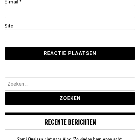
E-mail
*
Site
Zoeken
naar:
RECENTE BERICHTEN
Sami Ouaissa niet naar Ajax: ‘Ze vinden hem geen acht