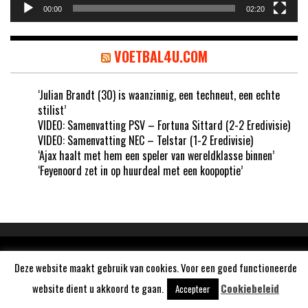
00:00
02:20
VOETBAL4U.COM
‘Julian Brandt (30) is waanzinnig, een techneut, een echte
stilist’
VIDEO: Samenvatting PSV – Fortuna Sittard (2-2 Eredivisie)
VIDEO: Samenvatting NEC – Telstar (1-2 Eredivisie)
‘Ajax haalt met hem een speler van wereldklasse binnen’
‘Feyenoord zet in op huurdeal met een koopoptie’
Aangedreven door
WordPress
Deze website maakt gebruik van cookies. Voor een goed functioneerde
website dient u akkoord te gaan.
Cookiebeleid
Accepteer