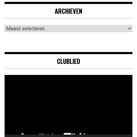
ARCHIEVEN
Archieven
CLUBLIED
Videospeler