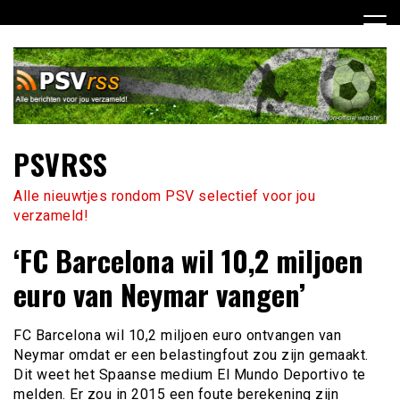
Ga
naar
de
inhoud
PSVRSS
Alle nieuwtjes rondom PSV selectief voor jou
verzameld!
‘FC Barcelona wil 10,2 miljoen
euro van Neymar vangen’
FC Barcelona wil 10,2 miljoen euro ontvangen van
Neymar omdat er een belastingfout zou zijn gemaakt.
Dit weet het Spaanse medium El Mundo Deportivo te
melden. Er zou in 2015 een foute berekening zijn