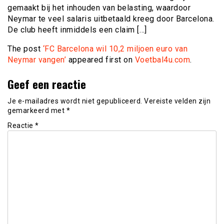
gemaakt bij het inhouden van belasting, waardoor
Neymar te veel salaris uitbetaald kreeg door Barcelona.
De club heeft inmiddels een claim […]
The post
‘FC Barcelona wil 10,2 miljoen euro van
Neymar vangen’
appeared first on
Voetbal4u.com
.
Geef een reactie
Je e-mailadres wordt niet gepubliceerd.
Vereiste velden zijn
gemarkeerd met
*
Reactie
*