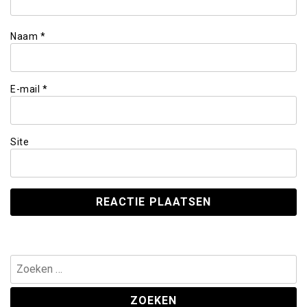
Naam
*
E-mail
*
Site
Zoeken
naar: