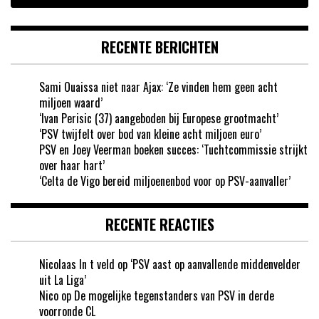
RECENTE BERICHTEN
Sami Ouaissa niet naar Ajax: ‘Ze vinden hem geen acht
miljoen waard’
‘Ivan Perisic (37) aangeboden bij Europese grootmacht’
‘PSV twijfelt over bod van kleine acht miljoen euro’
PSV en Joey Veerman boeken succes: ‘Tuchtcommissie strijkt
over haar hart’
‘Celta de Vigo bereid miljoenenbod voor op PSV-aanvaller’
RECENTE REACTIES
Nicolaas In t veld
op
‘PSV aast op aanvallende middenvelder
uit La Liga’
Nico
op
De mogelijke tegenstanders van PSV in derde
voorronde CL