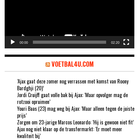
00:00
02:20
VOETBAL4U.COM
‘Ajax gaat deze zomer nog verrassen met komst van Roony
Bardghji (20)’
Jordi Cruijff gaat volle bak bij Ajax: ‘Maar opvolger mag de
rotzooi opruimen’
Youri Baas (23) mag weg bij Ajax: ‘Maar alleen tegen de juiste
prijs’
Zorgen om 23-jarige Marcos Leonardo: ‘Hij is gewoon niet fit’
Ajax nog niet klaar op de transfermarkt: ‘Er moet meer
kwaliteit bij’