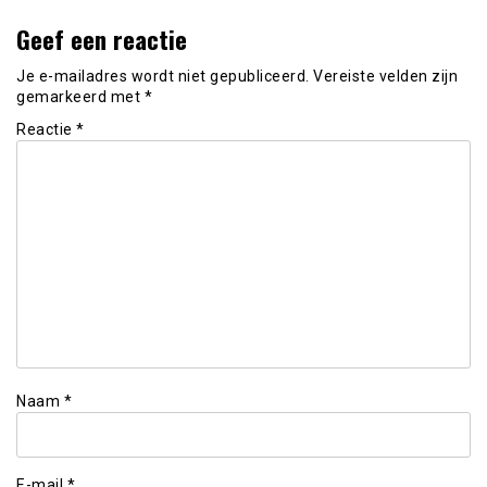
Geef een reactie
Je e-mailadres wordt niet gepubliceerd.
Vereiste velden zijn
gemarkeerd met
*
Reactie
*
Naam
*
E-mail
*