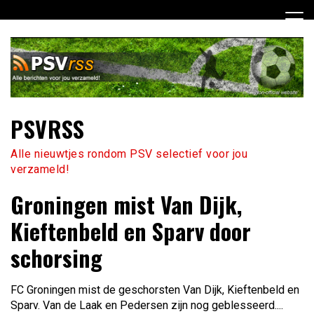
Ga
naar
de
inhoud
PSVRSS
Alle nieuwtjes rondom PSV selectief voor jou
verzameld!
Groningen mist Van Dijk,
Kieftenbeld en Sparv door
schorsing
FC Groningen mist de geschorsten Van Dijk, Kieftenbeld en
Sparv. Van de Laak en Pedersen zijn nog geblesseerd....