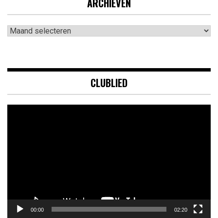
ARCHIEVEN
Archieven
CLUBLIED
Videospeler
00:00
02:20