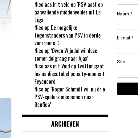
Nicolaas In t veld
op
‘PSV aast op
aanvallende middenvelder uit La
Naam
*
Liga’
Nico
op
De mogelijke
tegenstanders van PSV in derde
E-mail
*
voorronde CL
Nico
op
‘Owen Wijndal wil deze
zomer dolgraag naar Ajax’
Site
Nicolaas in t Veid
op
Twitter gaat
los na discutabel penalty-moment
Feyenoord
Nico
op
‘Roger Schmidt wil nu drie
PSV-spelers meenemen naar
Benfica’
ARCHIEVEN