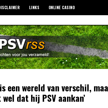
DISCLAIMER
LINKS
ONLINE CASINO
 is een wereld van verschil, maa
 wel dat hij PSV aankan’