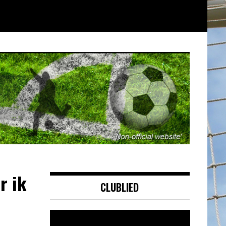
r ik
CLUBLIED
Videospeler