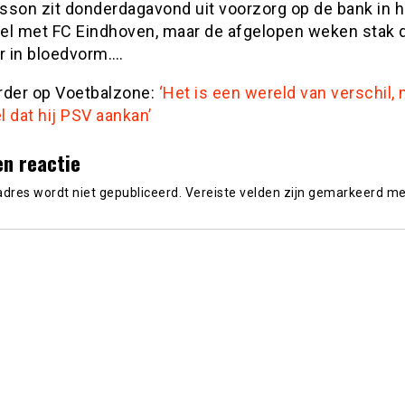
sson zit donderdagavond uit voorzorg op de bank in h
el met FC Eindhoven, maar de afgelopen weken stak 
r in bloedvorm….
rder op Voetbalzone:
‘Het is een wereld van verschil, 
 dat hij PSV aankan’
en reactie
adres wordt niet gepubliceerd.
Vereiste velden zijn gemarkeerd m