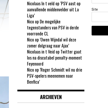
Nicolaas In t veld
op
‘PSV aast op
aanvallende middenvelder uit La
Site
Liga’
Nico
op
De mogelijke
tegenstanders van PSV in derde
voorronde CL
Nico
op
‘Owen Wijndal wil deze
zomer dolgraag naar Ajax’
Nicolaas in t Veid
op
Twitter gaat
los na discutabel penalty-moment
Feyenoord
Nico
op
‘Roger Schmidt wil nu drie
PSV-spelers meenemen naar
Benfica’
ARCHIEVEN