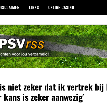
DISCLAIMER
LINKS
ONLINE CASINO
 is niet zeker dat ik vertrek bij
 kans is zeker aanwezig’