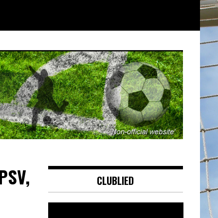
 PSV,
CLUBLIED
Videospeler