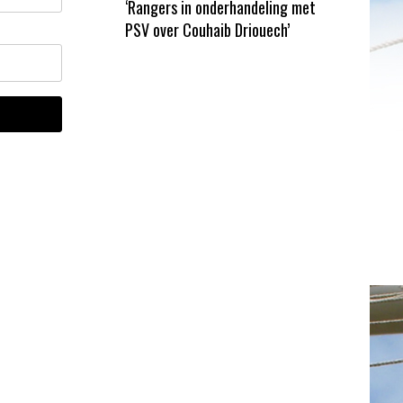
‘Rangers in onderhandeling met
PSV over Couhaib Driouech’