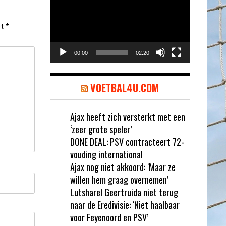
et
*
00:00
02:20
VOETBAL4U.COM
Ajax heeft zich versterkt met een
‘zeer grote speler’
DONE DEAL: PSV contracteert 72-
vouding international
Ajax nog niet akkoord: ‘Maar ze
willen hem graag overnemen’
Lutsharel Geertruida niet terug
naar de Eredivisie: ‘Niet haalbaar
voor Feyenoord en PSV’