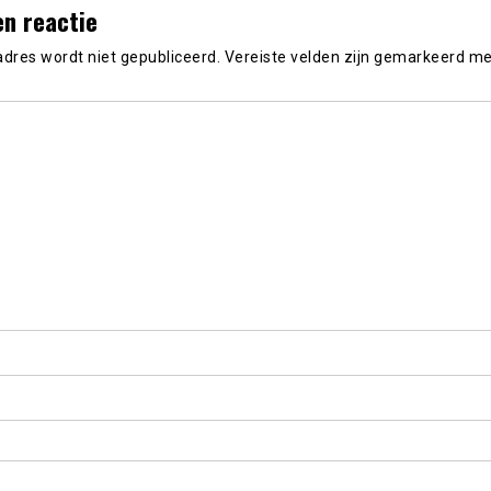
en reactie
adres wordt niet gepubliceerd.
Vereiste velden zijn gemarkeerd m