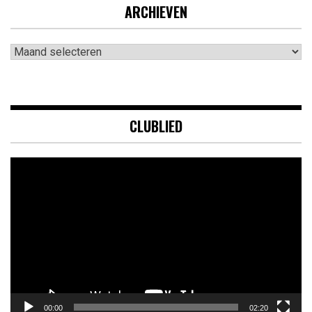
ARCHIEVEN
Archieven
CLUBLIED
Videospeler
00:00
02:20