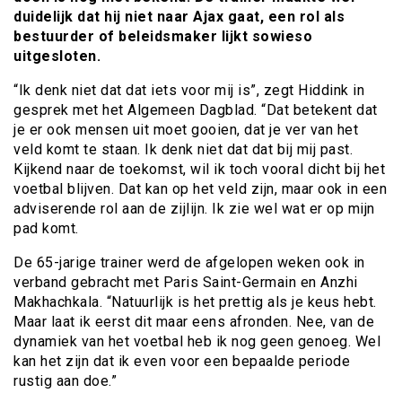
duidelijk dat hij niet naar Ajax gaat, een rol als
bestuurder of beleidsmaker lijkt sowieso
uitgesloten.
“Ik denk niet dat dat iets voor mij is”, zegt Hiddink in
gesprek met het Algemeen Dagblad. “Dat betekent dat
je er ook mensen uit moet gooien, dat je ver van het
veld komt te staan. Ik denk niet dat dat bij mij past.
Kijkend naar de toekomst, wil ik toch vooral dicht bij het
voetbal blijven. Dat kan op het veld zijn, maar ook in een
adviserende rol aan de zijlijn. Ik zie wel wat er op mijn
pad komt.
De 65-jarige trainer werd de afgelopen weken ook in
verband gebracht met Paris Saint-Germain en Anzhi
Makhachkala. “Natuurlijk is het prettig als je keus hebt.
Maar laat ik eerst dit maar eens afronden. Nee, van de
dynamiek van het voetbal heb ik nog geen genoeg. Wel
kan het zijn dat ik even voor een bepaalde periode
rustig aan doe.”