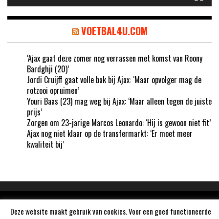
VOETBAL4U.COM
‘Ajax gaat deze zomer nog verrassen met komst van Roony
Bardghji (20)’
Jordi Cruijff gaat volle bak bij Ajax: ‘Maar opvolger mag de
rotzooi opruimen’
Youri Baas (23) mag weg bij Ajax: ‘Maar alleen tegen de juiste
prijs’
Zorgen om 23-jarige Marcos Leonardo: ‘Hij is gewoon niet fit’
Ajax nog niet klaar op de transfermarkt: ‘Er moet meer
kwaliteit bij’
Aangedreven door
WordPress
Deze website maakt gebruik van cookies. Voor een goed functioneerde