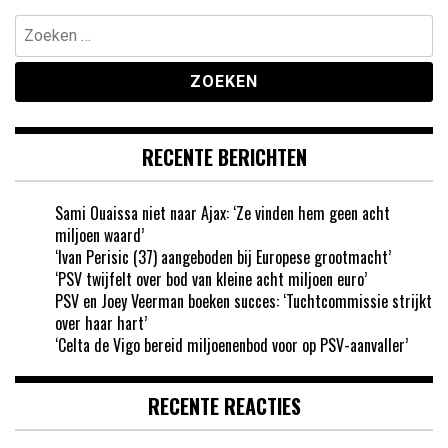
Zoeken
naar:
RECENTE BERICHTEN
Sami Ouaissa niet naar Ajax: ‘Ze vinden hem geen acht
miljoen waard’
‘Ivan Perisic (37) aangeboden bij Europese grootmacht’
‘PSV twijfelt over bod van kleine acht miljoen euro’
PSV en Joey Veerman boeken succes: ‘Tuchtcommissie strijkt
over haar hart’
‘Celta de Vigo bereid miljoenenbod voor op PSV-aanvaller’
RECENTE REACTIES