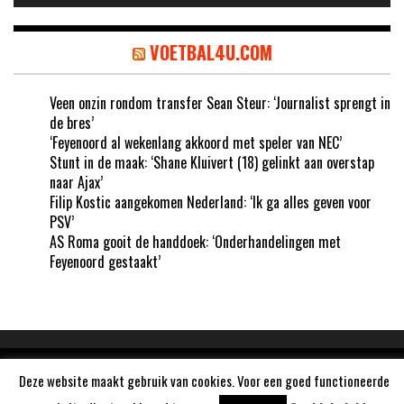
VOETBAL4U.COM
Veen onzin rondom transfer Sean Steur: ‘Journalist sprengt in
de bres’
‘Feyenoord al wekenlang akkoord met speler van NEC’
Stunt in de maak: ‘Shane Kluivert (18) gelinkt aan overstap
naar Ajax’
Filip Kostic aangekomen Nederland: ‘Ik ga alles geven voor
PSV’
AS Roma gooit de handdoek: ‘Onderhandelingen met
Feyenoord gestaakt’
Aangedreven door
WordPress
Deze website maakt gebruik van cookies. Voor een goed functioneerde