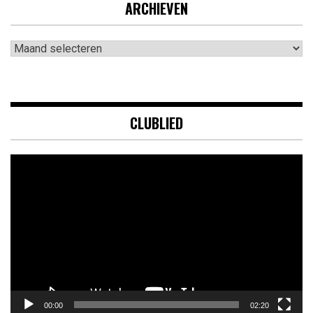
ARCHIEVEN
Archieven
CLUBLIED
Videospeler
00:00
02:20