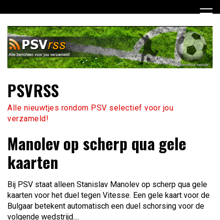
Ga
naar
de
inhoud
PSVRSS
Alle nieuwtjes rondom PSV selectief voor jou
verzameld!
Manolev op scherp qua gele
kaarten
Bij PSV staat alleen Stanislav Manolev op scherp qua gele
kaarten voor het duel tegen Vitesse. Een gele kaart voor de
Bulgaar betekent automatisch een duel schorsing voor de
volgende wedstrijd....