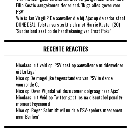
Filip Kostic aangekomen Nederland: ‘Ik ga alles geven voor
PSV’
Wie is Jan Virgili? De aanvaller die bij Ajax op de radar staat
DONE DEAL: Telstar versterkt zich met Harrie Kuster (20)
‘Sunderland aast op de handtekening van Ernst Poku’
RECENTE REACTIES
Nicolaas In t veld
op
‘PSV aast op aanvallende middenvelder
uit La Liga’
Nico
op
De mogelijke tegenstanders van PSV in derde
voorronde CL
Nico
op
‘Owen Wijndal wil deze zomer dolgraag naar Ajax’
Nicolaas in t Veid
op
Twitter gaat los na discutabel penalty-
moment Feyenoord
Nico
op
‘Roger Schmidt wil nu drie PSV-spelers meenemen
naar Benfica’