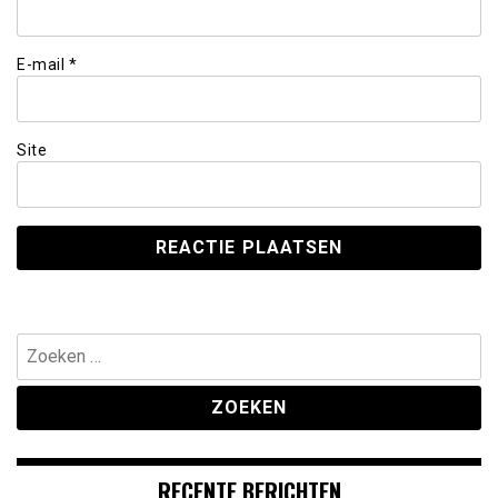
E-mail
*
Site
Zoeken
naar:
RECENTE BERICHTEN