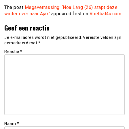
The post
Megaverrassing: ‘Noa Lang (26) stapt deze
winter over naar Ajax’
appeared first on
Voetbal4u.com
.
Geef een reactie
Je e-mailadres wordt niet gepubliceerd.
Vereiste velden zijn
gemarkeerd met
*
Reactie
*
Naam
*