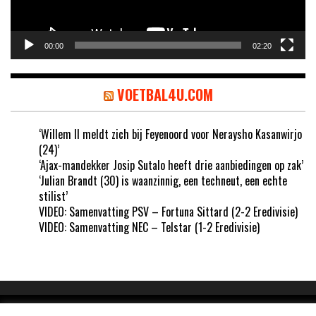
00:00
02:20
VOETBAL4U.COM
‘Willem II meldt zich bij Feyenoord voor Neraysho Kasanwirjo
(24)’
‘Ajax-mandekker Josip Sutalo heeft drie aanbiedingen op zak’
‘Julian Brandt (30) is waanzinnig, een techneut, een echte
stilist’
VIDEO: Samenvatting PSV – Fortuna Sittard (2-2 Eredivisie)
VIDEO: Samenvatting NEC – Telstar (1-2 Eredivisie)