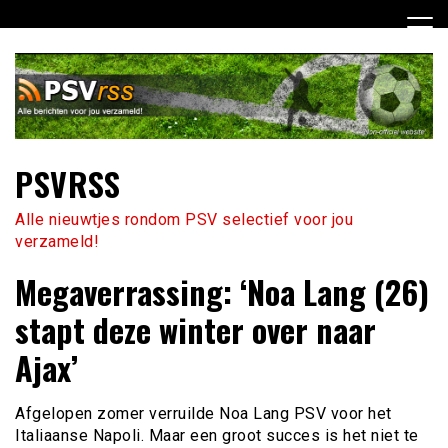
Ga
naar
de
inhoud
PSVRSS
Alle nieuwtjes rondom PSV selectief voor jou
verzameld!
Megaverrassing: ‘Noa Lang (26)
stapt deze winter over naar
Ajax’
Afgelopen zomer verruilde Noa Lang PSV voor het
Italiaanse Napoli. Maar een groot succes is het niet te