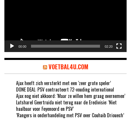
00:00
02:20
VOETBAL4U.COM
Ajax heeft zich versterkt met een ‘zeer grote speler’
DONE DEAL: PSV contracteert 72-vouding international
Ajax nog niet akkoord: ‘Maar ze willen hem graag overnemen’
Lutsharel Geertruida niet terug naar de Eredivisie: ‘Niet
haalbaar voor Feyenoord en PSV’
‘Rangers in onderhandeling met PSV over Couhaib Driouech’