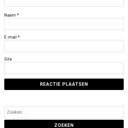
Naam
*
E-mail
*
Site
Zoeken
naar: