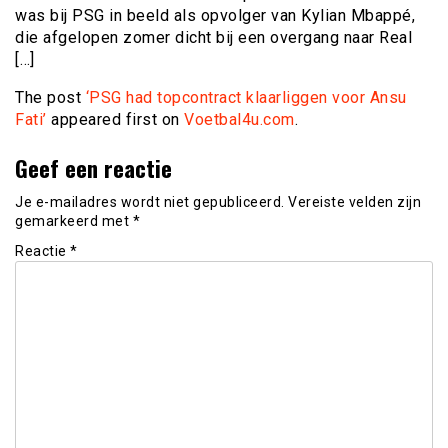
was bij PSG in beeld als opvolger van Kylian Mbappé,
die afgelopen zomer dicht bij een overgang naar Real
[…]
The post
‘PSG had topcontract klaarliggen voor Ansu
Fati’
appeared first on
Voetbal4u.com
.
Geef een reactie
Je e-mailadres wordt niet gepubliceerd.
Vereiste velden zijn
gemarkeerd met
*
Reactie
*