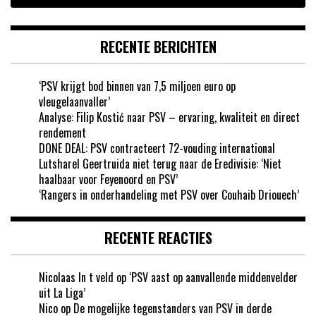
RECENTE BERICHTEN
‘PSV krijgt bod binnen van 7,5 miljoen euro op
vleugelaanvaller’
Analyse: Filip Kostić naar PSV – ervaring, kwaliteit en direct
rendement
DONE DEAL: PSV contracteert 72-vouding international
Lutsharel Geertruida niet terug naar de Eredivisie: ‘Niet
haalbaar voor Feyenoord en PSV’
‘Rangers in onderhandeling met PSV over Couhaib Driouech’
RECENTE REACTIES
Nicolaas In t veld
op
‘PSV aast op aanvallende middenvelder
uit La Liga’
Nico
op
De mogelijke tegenstanders van PSV in derde