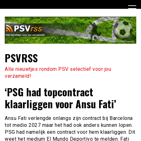
Ga
naar
de
inhoud
PSVRSS
Alle nieuwtjes rondom PSV selectief voor jou
verzameld!
‘PSG had topcontract
klaarliggen voor Ansu Fati’
Ansu Fati verlengde onlangs zijn contract bij Barcelona
tot medio 2027 maar het had ook anders kunnen lopen.
PSG had namelijk een contract voor hem klaarliggen. Dit
weet het medium El Mundo Deportivo te melden. Fati