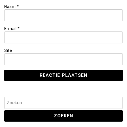
Naam
*
E-mail
*
Site
Zoeken
naar: