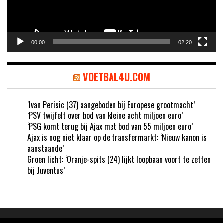
00:00
02:20
VOETBAL4U.COM
‘Ivan Perisic (37) aangeboden bij Europese grootmacht’
‘PSV twijfelt over bod van kleine acht miljoen euro’
‘PSG komt terug bij Ajax met bod van 55 miljoen euro’
Ajax is nog niet klaar op de transfermarkt: ‘Nieuw kanon is
aanstaande’
Groen licht: ‘Oranje-spits (24) lijkt loopbaan voort te zetten
bij Juventus’