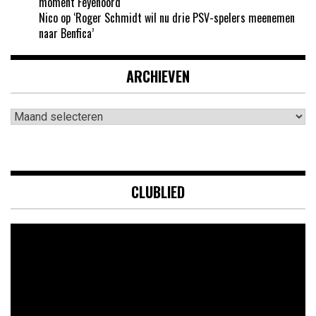
moment Feyenoord
Nico
op
‘Roger Schmidt wil nu drie PSV-spelers meenemen
naar Benfica’
ARCHIEVEN
Archieven
CLUBLIED
Videospeler