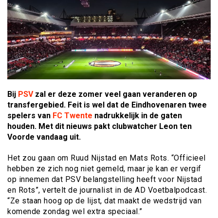
Bij
PSV
zal er deze zomer veel gaan veranderen op
transfergebied. Feit is wel dat de Eindhovenaren twee
spelers van
FC Twente
nadrukkelijk in de gaten
houden. Met dit nieuws pakt clubwatcher Leon ten
Voorde vandaag uit.
Het zou gaan om Ruud Nijstad en Mats Rots. “Officieel
hebben ze zich nog niet gemeld, maar je kan er vergif
op innemen dat PSV belangstelling heeft voor Nijstad
en Rots”, vertelt de journalist in de AD Voetbalpodcast.
“Ze staan hoog op de lijst, dat maakt de wedstrijd van
komende zondag wel extra speciaal.”