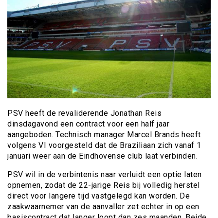
PSV heeft de revaliderende Jonathan Reis
dinsdagavond een contract voor een half jaar
aangeboden. Technisch manager Marcel Brands heeft
volgens VI voorgesteld dat de Braziliaan zich vanaf 1
januari weer aan de Eindhovense club laat verbinden.
PSV wil in de verbintenis naar verluidt een optie laten
opnemen, zodat de 22-jarige Reis bij volledig herstel
direct voor langere tijd vastgelegd kan worden. De
zaakwaarnemer van de aanvaller zet echter in op een
basiscontract dat langer loopt dan zes maanden. Beide