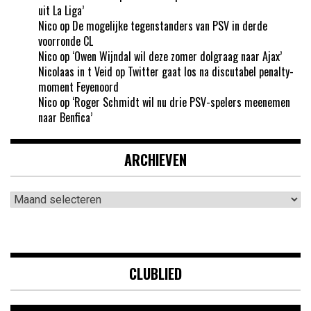
uit La Liga’
Nico
op
De mogelijke tegenstanders van PSV in derde
voorronde CL
Nico
op
‘Owen Wijndal wil deze zomer dolgraag naar Ajax’
Nicolaas in t Veid
op
Twitter gaat los na discutabel penalty-
moment Feyenoord
Nico
op
‘Roger Schmidt wil nu drie PSV-spelers meenemen
naar Benfica’
ARCHIEVEN
Archieven
CLUBLIED