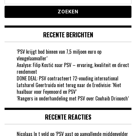
naar:
RECENTE BERICHTEN
‘PSV krijgt bod binnen van 7,5 miljoen euro op
vleugelaanvaller’
Analyse: Filip Kostić naar PSV – ervaring, kwaliteit en direct
rendement
DONE DEAL: PSV contracteert 72-vouding international
Lutsharel Geertruida niet terug naar de Eredivisie: ‘Niet
haalbaar voor Feyenoord en PSV’
‘Rangers in onderhandeling met PSV over Couhaib Driouech’
RECENTE REACTIES
Nicolaas In t veld
op
‘PSV aast op aanvallende middenvelder