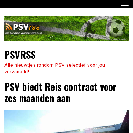
Ga
naar
de
inhoud
PSVRSS
Alle nieuwtjes rondom PSV selectief voor jou
verzameld!
PSV biedt Reis contract voor
zes maanden aan