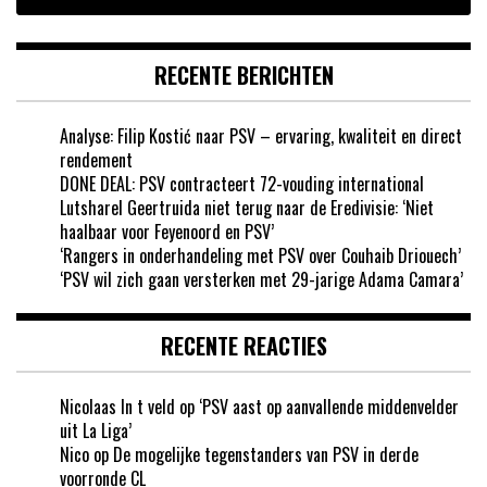
RECENTE BERICHTEN
Analyse: Filip Kostić naar PSV – ervaring, kwaliteit en direct
rendement
DONE DEAL: PSV contracteert 72-vouding international
Lutsharel Geertruida niet terug naar de Eredivisie: ‘Niet
haalbaar voor Feyenoord en PSV’
‘Rangers in onderhandeling met PSV over Couhaib Driouech’
‘PSV wil zich gaan versterken met 29-jarige Adama Camara’
RECENTE REACTIES
Nicolaas In t veld
op
‘PSV aast op aanvallende middenvelder
uit La Liga’
Nico
op
De mogelijke tegenstanders van PSV in derde
voorronde CL