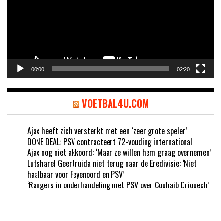
00:00
02:20
VOETBAL4U.COM
Ajax heeft zich versterkt met een ‘zeer grote speler’
DONE DEAL: PSV contracteert 72-vouding international
Ajax nog niet akkoord: ‘Maar ze willen hem graag overnemen’
Lutsharel Geertruida niet terug naar de Eredivisie: ‘Niet
haalbaar voor Feyenoord en PSV’
‘Rangers in onderhandeling met PSV over Couhaib Driouech’