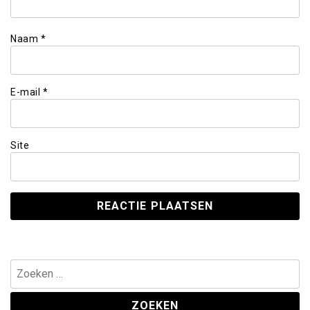
Naam
*
E-mail
*
Site
Zoeken
naar: