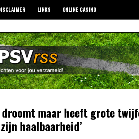
DISCLAIMER
LINKS
ONLINE CASINO
 droomt maar heeft grote twijf
 zijn haalbaarheid’