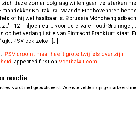
 zich deze zomer dolgraag willen gaan versterken me
 mandekker Ko Itakura. Maar de Eindhovenaren hebb
fels of hij wel haalbaar is. Borussia Mönchengladbach
 zo’n 12 miljoen euro voor de ervaren oud-Groninger, 
 op het verlanglijstje van Eintracht Frankfurt staat. E
kijkt PSV ook zeker […]
st
‘PSV droomt maar heeft grote twijfels over zijn
heid’
appeared first on
Voetbal4u.com
.
en reactie
adres wordt niet gepubliceerd.
Vereiste velden zijn gemarkeerd m