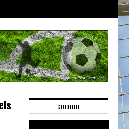
els
CLUBLIED
Videospeler